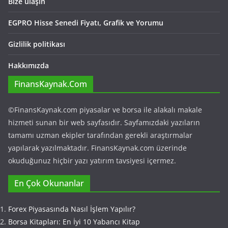
Bize ulaşın
EGPRO Hisse Senedi Fiyatı, Grafik ve Yorumu
Gizlilik politikası
Hakkımızda
FinansKaynak.Com
©FinansKaynak.com piyasalar ve borsa ile alakalı makale
hizmeti sunan bir web sayfasıdır. Sayfamızdaki yazıların
tamamı uzman ekipler tarafından gerekli araştırmalar
yapılarak yazılmaktadır. FinansKaynak.com üzerinde
okuduğunuz hiçbir yazı yatırım tavsiyesi içermez.
En Çok Okunanlar
Forex Piyasasında Nasıl İşlem Yapılır?
Borsa Kitapları: En İyi 10 Yabancı Kitap