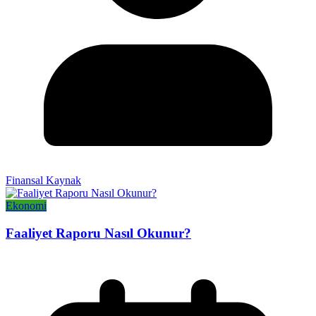
Finansal Kaynak
Ekonomi
Faaliyet Raporu Nasıl Okunur?