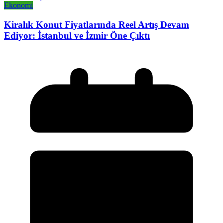
Ekonomi
Kiralık Konut Fiyatlarında Reel Artış Devam
Ediyor: İstanbul ve İzmir Öne Çıktı