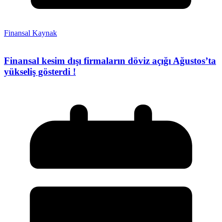
Finansal Kaynak
Finansal kesim dışı firmaların döviz açığı Ağustos’ta
yükseliş gösterdi !