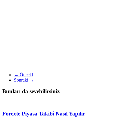
← Önceki
Sonraki →
Bunları da sevebilirsiniz
Forexte Piyasa Takibi Nasıl Yapılır