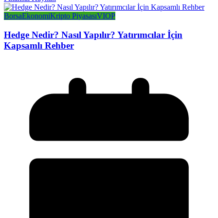
Borsa
Ekonomi
Kripto Piyasası
VIOP
Hedge Nedir? Nasıl Yapılır? Yatırımcılar İçin
Kapsamlı Rehber