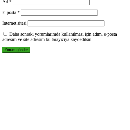
Ad
*
E-posta
*
İnternet sitesi
Daha sonraki yorumlarımda kullanılması için adım, e-posta
adresim ve site adresim bu tarayıcıya kaydedilsin.