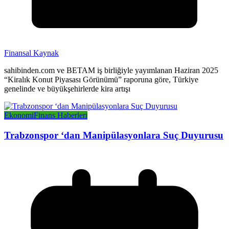
Finansal Kaynak
sahibinden.com ve BETAM iş birliğiyle yayımlanan Haziran 2025
“Kiralık Konut Piyasası Görünümü” raporuna göre, Türkiye
genelinde ve büyükşehirlerde kira artışı
Ekonomi
Finans Haberleri
Trabzonspor ‘dan Manipülasyonlara Suç Duyurusu