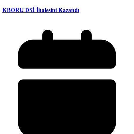
KBORU DSİ İhalesini Kazandı