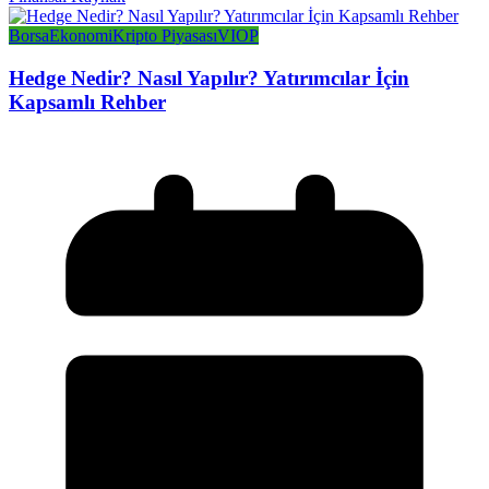
Borsa
Ekonomi
Kripto Piyasası
VIOP
Hedge Nedir? Nasıl Yapılır? Yatırımcılar İçin
Kapsamlı Rehber