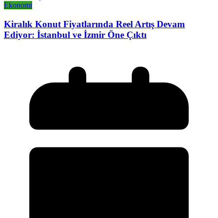
Ekonomi
Kiralık Konut Fiyatlarında Reel Artış Devam
Ediyor: İstanbul ve İzmir Öne Çıktı