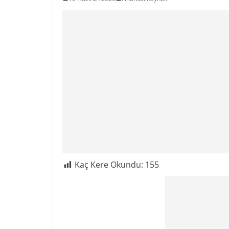
Kaç Kere Okundu:
155