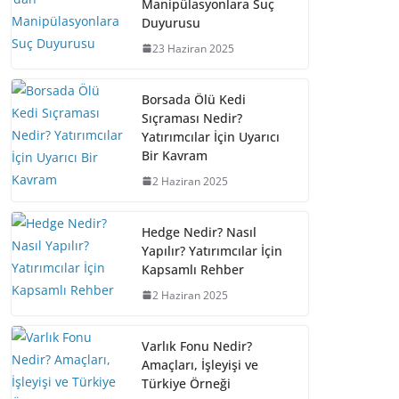
Manipülasyonlara Suç
Duyurusu
23 Haziran 2025
Borsada Ölü Kedi
Sıçraması Nedir?
Yatırımcılar İçin Uyarıcı
Bir Kavram
2 Haziran 2025
Hedge Nedir? Nasıl
Yapılır? Yatırımcılar İçin
Kapsamlı Rehber
2 Haziran 2025
Varlık Fonu Nedir?
Amaçları, İşleyişi ve
Türkiye Örneği