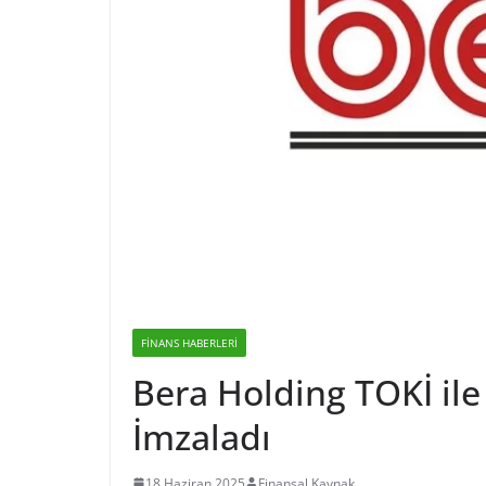
FINANS HABERLERI
Bera Holding TOKİ ile
İmzaladı
18 Haziran 2025
Finansal Kaynak