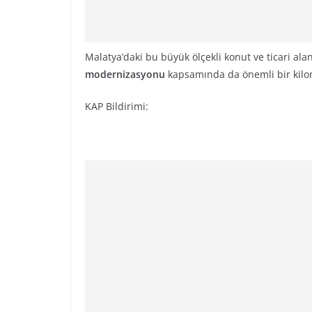
Malatya’daki bu büyük ölçekli konut ve ticari ala
modernizasyonu
kapsamında da önemli bir kilom
KAP Bildirimi: