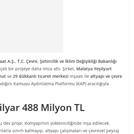
aat A.Ş.
,
T.C. Çevre, Şehircilik ve İklim Değişikliği Bakanlığı
çeli bir projeye daha imza attı. Şirket,
Malatya Yeşilyurt
nut
ve
29 dükkanlı ticaret merkezi
inşaatı ile
altyapı ve çevre
adığını Kamuyu Aydınlatma Platformu (KAP) aracılığıyla
ilyar 488 Milyon TL
 dev proje, Komyapı’nın yükleniciliğinde inşa edilecek.
larla sınırlı kalmayıp, altyapı çalışmaları ve çevresel peyzaj