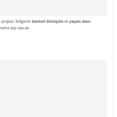
n projesi, bölgenin
kentsel dönüşüm
ve
yaşam alanı
etre taşı olacak.