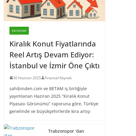
EKONOMI
Kiralık Konut Fiyatlarında
Reel Artış Devam Ediyor:
İstanbul ve İzmir Öne Çıktı
30 Haziran 2025
Finansal Kaynak
sahibinden.com ve BETAM iş birliğiyle
yayımlanan Haziran 2025 “Kiralık Konut
Piyasası Görünümü” raporuna göre, Türkiye
genelinde ve büyükşehirlerde kira artışı
Trabzonspor ‘dan