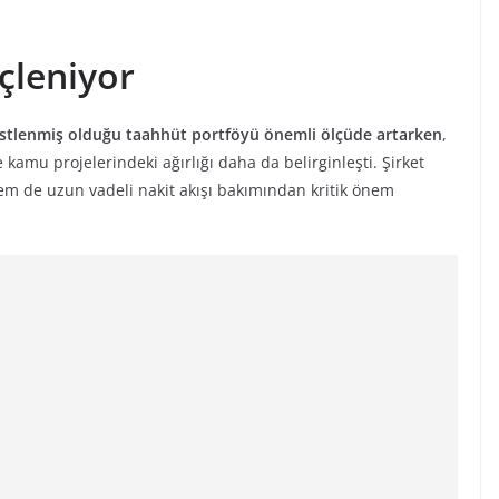
çleniyor
üstlenmiş olduğu taahhüt portföyü önemli ölçüde artarken
,
kamu projelerindeki ağırlığı daha da belirginleşti. Şirket
 hem de uzun vadeli nakit akışı bakımından kritik önem