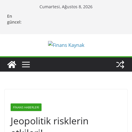
Skip
Cumartesi, Ağustos 8, 2026
to
En
content
güncel:
FINANS HABERLERI
Jeopolitik risklerin