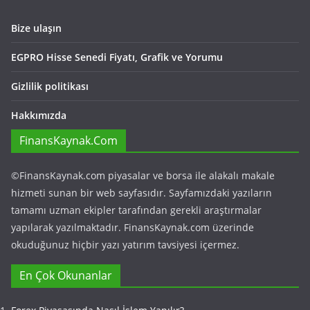
Bize ulaşın
EGPRO Hisse Senedi Fiyatı, Grafik ve Yorumu
Gizlilik politikası
Hakkımızda
FinansKaynak.Com
©FinansKaynak.com piyasalar ve borsa ile alakalı makale
hizmeti sunan bir web sayfasıdır. Sayfamızdaki yazıların
tamamı uzman ekipler tarafından gerekli araştırmalar
yapılarak yazılmaktadır. FinansKaynak.com üzerinde
okuduğunuz hiçbir yazı yatırım tavsiyesi içermez.
En Çok Okunanlar