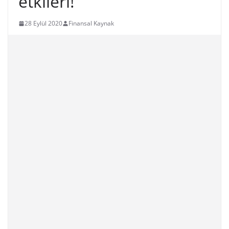
etkileri!
28 Eylül 2020
Finansal Kaynak