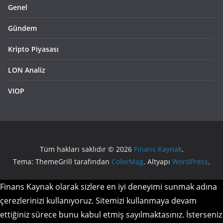
Genel
Gündem
Kripto Piyasası
LON Analiz
VIOP
Tüm hakları saklıdır © 2026
Finans Kaynak
.
Tema: ThemeGrill tarafından
ColorMag
. Altyapı
WordPress
.
Finans Kaynak olarak sizlere en iyi deneyimi sunmak adına
çerezlerinizi kullanıyoruz. Sitemizi kullanmaya devam
ettiğiniz sürece bunu kabul etmiş sayılmaktasınız. İsterseniz