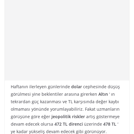
Haftanın ilerleyen günlerinde
dolar
cephesinde düşüş
görülmesi yine beklentiler arasına girerken
Altın
‘ ın
tekrardan güç kazanması ve TL karşısında değer kaybı
olmaması yönünde yorumlayabiliriz. Fakat uzmanların
görüşüne göre eğer
jeopolitik riskler
artış göstermeye
devam edecek olursa
472 TL direnci
üzerinde
478 TL
‘
ye kadar yükseliş devam edecek gibi görünüyor.