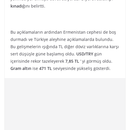
kınadı
ğını belirtti.
Bu açıklamaların ardından Ermenistan cephesi de boş
durmadı ve Türkiye aleyhine açıklamalarda bulundu.
Bu gelişmelerin ışığında TL diğer döviz varlıklarına karşı
sert düşüşle güne başlamış oldu.
USD/TRY
gün
içerisinde rekor tazeleyerek
7,85 TL
‘ yi görmüş oldu.
Gram altın
ise
471 TL
seviyesinde yükseliş gösterdi.