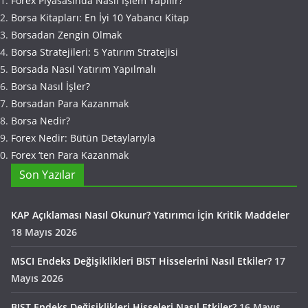
Forex Piyasasında Nasıl İşlem Yapılır?
Borsa Kitapları: En İyi 10 Yabancı Kitap
Borsadan Zengin Olmak
Borsa Stratejileri: 5 Yatırım Stratejisi
Borsada Nasıl Yatırım Yapılmalı
Borsa Nasıl İşler?
Borsadan Para Kazanmak
Borsa Nedir?
Forex Nedir: Bütün Detaylarıyla
Forex ‘ten Para Kazanmak
Son Yazılar
KAP Açıklaması Nasıl Okunur? Yatırımcı İçin Kritik Maddeler
18 Mayıs 2026
MSCI Endeks Değişiklikleri BIST Hisselerini Nasıl Etkiler?
17
Mayıs 2026
BIST Endeks Değişiklikleri Hisseleri Nasıl Etkiler?
16 Mayıs