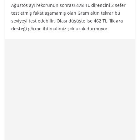
Ağustos ayı rekorunun sonrası
478 TL direncini
2 sefer
test etmiş fakat aşamamış olan Gram altın tekrar bu
seviyeyi test edebilir. Olası düşüşte ise
462 TL ‘lik ara
desteği
görme ihtimalimiz çok uzak durmuyor.