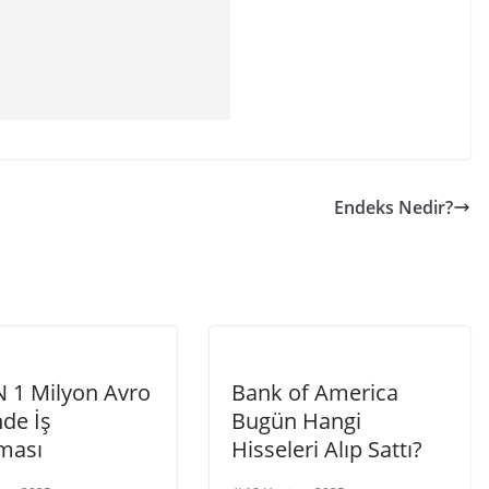
Endeks Nedir?
 1 Milyon Avro
Bank of America
de İş
Bugün Hangi
ması
Hisseleri Alıp Sattı?