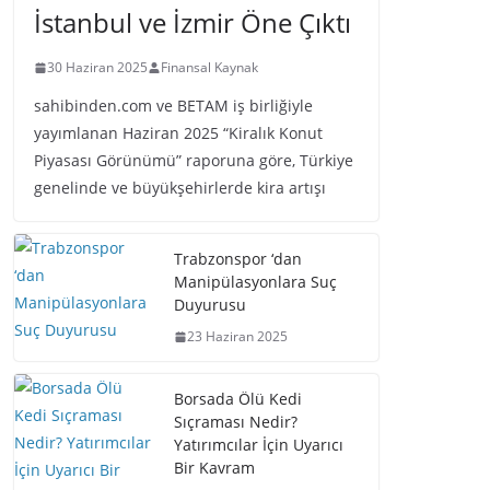
İstanbul ve İzmir Öne Çıktı
30 Haziran 2025
Finansal Kaynak
sahibinden.com ve BETAM iş birliğiyle
yayımlanan Haziran 2025 “Kiralık Konut
Piyasası Görünümü” raporuna göre, Türkiye
genelinde ve büyükşehirlerde kira artışı
Trabzonspor ‘dan
Manipülasyonlara Suç
Duyurusu
23 Haziran 2025
Borsada Ölü Kedi
Sıçraması Nedir?
Yatırımcılar İçin Uyarıcı
Bir Kavram