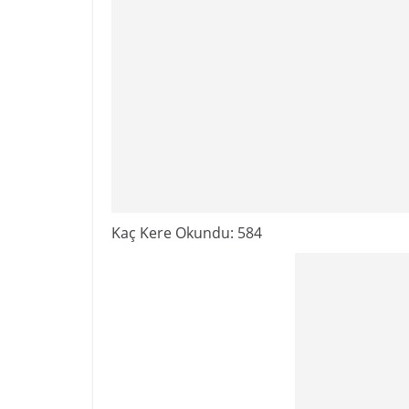
Kaç Kere Okundu:
584