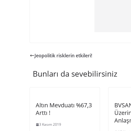
Jeopolitik risklerin etkileri!
Bunları da sevebilirsiniz
Altın Mevduatı %67,3
BVSAN
Arttı !
Üzerin
Anlaş
3 Kasım 2019