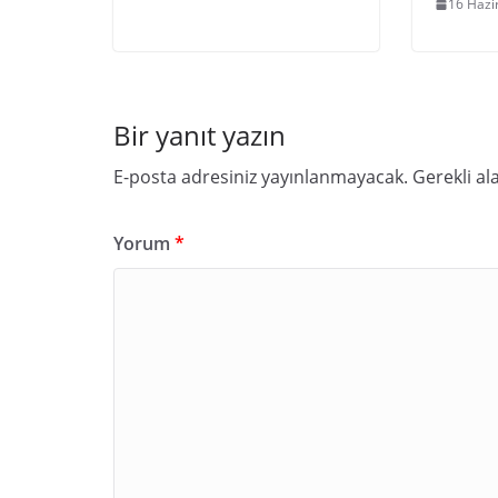
16 Hazi
Bir yanıt yazın
E-posta adresiniz yayınlanmayacak.
Gerekli al
Yorum
*