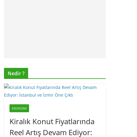
Nedir ?
EKONOMI
Kiralık Konut Fiyatlarında
Reel Artış Devam Ediyor: