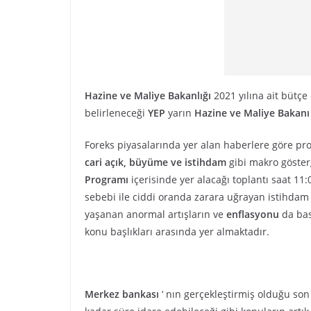
Hazine ve Maliye Bakanlığı
2021 yılına ait bütç
belirleneceği
YEP
yarın
Hazine ve Maliye Bakanı
Foreks piyasalarında yer alan haberlere göre p
cari açık, büyüme ve istihdam
gibi makro göster
Programı
içerisinde yer alacağı toplantı saat 11
sebebi ile ciddi oranda zarara uğrayan istihdam 
yaşanan anormal artışların ve
enflasyonu
da bas
konu başlıkları arasında yer almaktadır.
Merkez bankası
‘ nın gerçekleştirmiş olduğu so