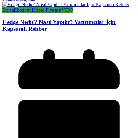
Borsa
Ekonomi
Kripto Piyasası
VIOP
Hedge Nedir? Nasıl Yapılır? Yatırımcılar İçin
Kapsamlı Rehber