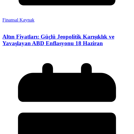
Finansal Kaynak
Altın Fiyatları: Güçlü Jeopolitik Karışıklık ve
Yavaşlayan ABD Enflasyonu 18 Haziran