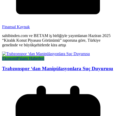
Finansal Kaynak
sahibinden.com ve BETAM iş birliğiyle yayımlanan Haziran 2025
“Kiralık Konut Piyasası Görünümü” raporuna göre, Türkiye
genelinde ve büyükşehirlerde kira artışı
Ekonomi
Finans Haberleri
Trabzonspor ‘dan Manipülasyonlara Suç Duyurusu