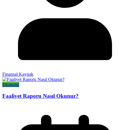
Finansal Kaynak
Ekonomi
Faaliyet Raporu Nasıl Okunur?