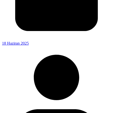
18 Haziran 2025