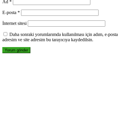
Ad
*
E-posta
*
İnternet sitesi
Daha sonraki yorumlarımda kullanılması için adım, e-posta
adresim ve site adresim bu tarayıcıya kaydedilsin.