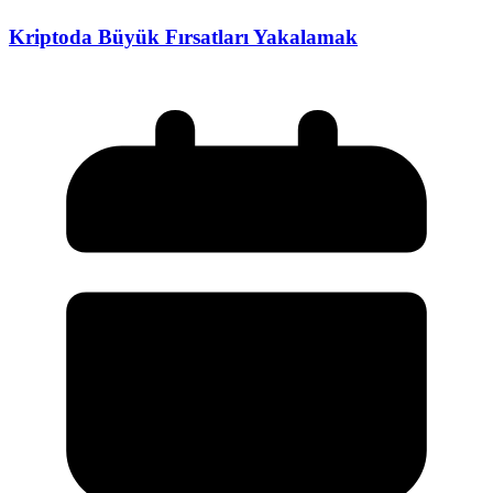
Kriptoda Büyük Fırsatları Yakalamak