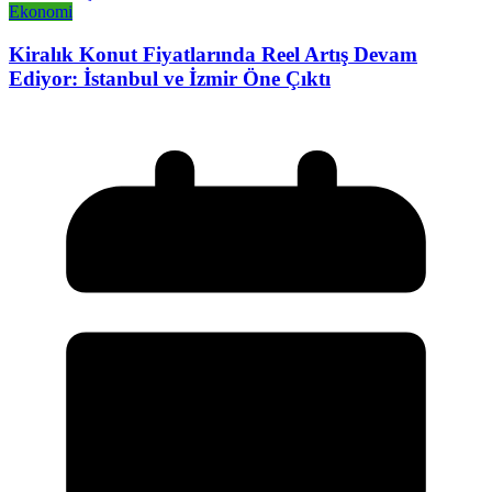
Ekonomi
Kiralık Konut Fiyatlarında Reel Artış Devam
Ediyor: İstanbul ve İzmir Öne Çıktı