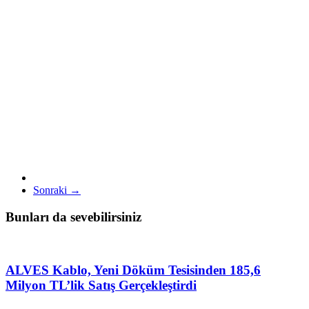
Sonraki →
Bunları da sevebilirsiniz
ALVES Kablo, Yeni Döküm Tesisinden 185,6
Milyon TL’lik Satış Gerçekleştirdi