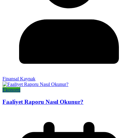
Finansal Kaynak
Ekonomi
Faaliyet Raporu Nasıl Okunur?