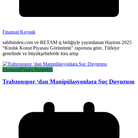
Finansal Kaynak
sahibinden.com ve BETAM iş birliğiyle yayımlanan Haziran 2025
“Kiralık Konut Piyasası Görünümü” raporuna göre, Türkiye
genelinde ve büyükşehirlerde kira artışı
Ekonomi
Finans Haberleri
Trabzonspor ‘dan Manipülasyonlara Suç Duyurusu