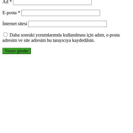
Ad
*
E-posta
*
İnternet sitesi
Daha sonraki yorumlarımda kullanılması için adım, e-posta
adresim ve site adresim bu tarayıcıya kaydedilsin.