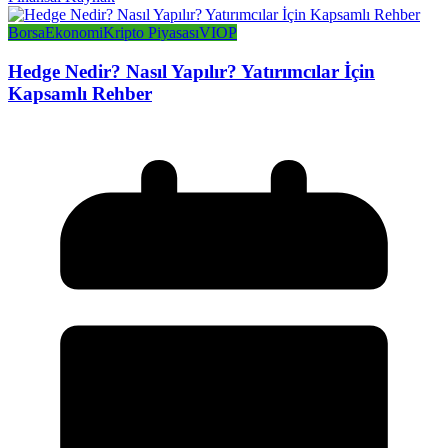
Borsa
Ekonomi
Kripto Piyasası
VIOP
Hedge Nedir? Nasıl Yapılır? Yatırımcılar İçin
Kapsamlı Rehber