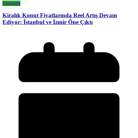
Ekonomi
Kiralık Konut Fiyatlarında Reel Artış Devam
Ediyor: İstanbul ve İzmir Öne Çıktı