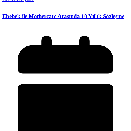
Ebebek ile Mothercare Arasında 10 Yıllık Sözleşme