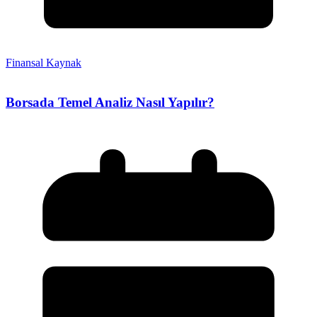
Finansal Kaynak
Borsada Temel Analiz Nasıl Yapılır?