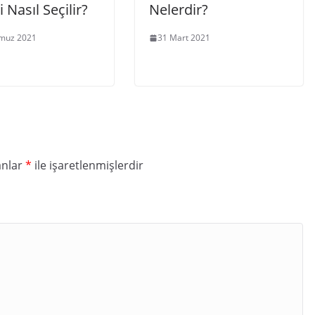
 Nasıl Seçilir?
Nelerdir?
muz 2021
31 Mart 2021
anlar
*
ile işaretlenmişlerdir