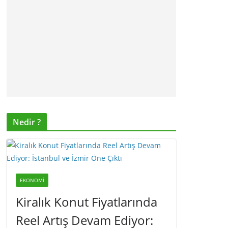
Nedir ?
EKONOMI
Kiralık Konut Fiyatlarında
Reel Artış Devam Ediyor: