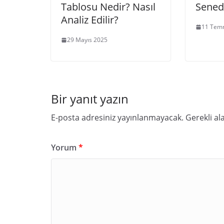
Tablosu Nedir? Nasıl
Senedi
Analiz Edilir?
11 Tem
29 Mayıs 2025
Bir yanıt yazın
E-posta adresiniz yayınlanmayacak.
Gerekli al
Yorum
*