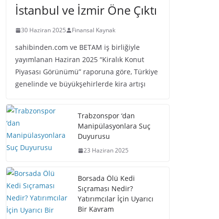
İstanbul ve İzmir Öne Çıktı
30 Haziran 2025
Finansal Kaynak
sahibinden.com ve BETAM iş birliğiyle
yayımlanan Haziran 2025 “Kiralık Konut
Piyasası Görünümü” raporuna göre, Türkiye
genelinde ve büyükşehirlerde kira artışı
Trabzonspor ‘dan
Manipülasyonlara Suç
Duyurusu
23 Haziran 2025
Borsada Ölü Kedi
Sıçraması Nedir?
Yatırımcılar İçin Uyarıcı
Bir Kavram