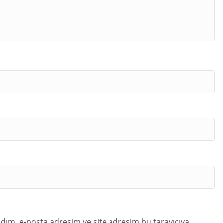
dım, e-posta adresim ve site adresim bu tarayıcıya