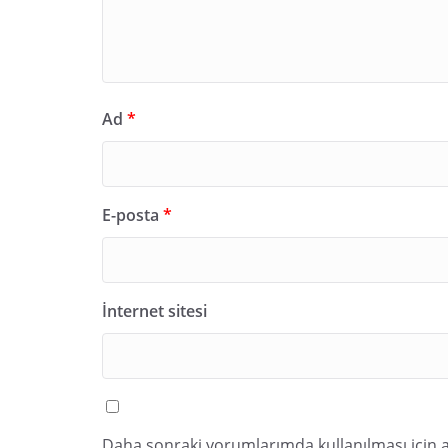
Ad
*
E-posta
*
İnternet sitesi
Daha sonraki yorumlarımda kullanılması için a