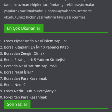
tamamı uzman ekipler tarafından gerekli araştırmalar
yapılarak yazılmaktadır. FinansKaynak.com üzerinde
okuduğunuz hiçbir yazı yatırım tavsiyesi içermez.
En Çok Okunanlar
Forex Piyasasında Nasıl İşlem Yapılır?
Borsa Kitapları: En İyi 10 Yabancı Kitap
Borsadan Zengin Olmak
Borsa Stratejileri: 5 Yatırım Stratejisi
Borsada Nasıl Yatırım Yapılmalı
Borsa Nasıl İşler?
Borsadan Para Kazanmak
Borsa Nedir?
Forex Nedir: Bütün Detaylarıyla
Forex ‘ten Para Kazanmak
Son Yazılar