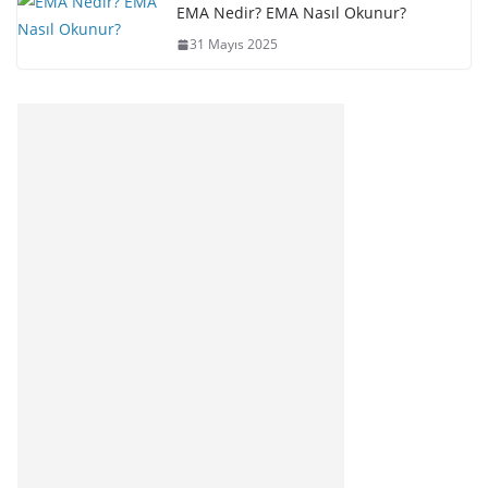
EMA Nedir? EMA Nasıl Okunur?
31 Mayıs 2025