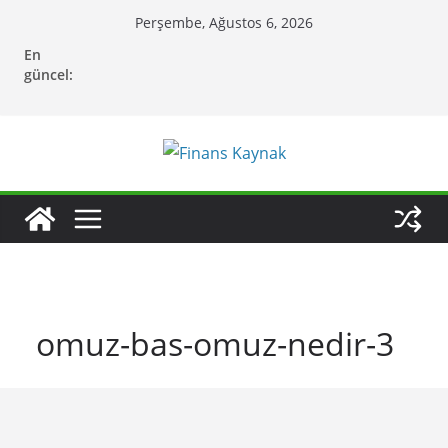
Skip
Perşembe, Ağustos 6, 2026
to
En
content
güncel:
omuz-bas-omuz-nedir-3