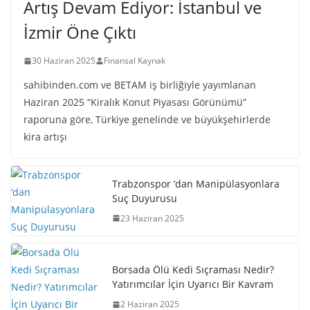
Artış Devam Ediyor: İstanbul ve
İzmir Öne Çıktı
30 Haziran 2025
Finansal Kaynak
sahibinden.com ve BETAM iş birliğiyle yayımlanan
Haziran 2025 “Kiralık Konut Piyasası Görünümü”
raporuna göre, Türkiye genelinde ve büyükşehirlerde
kira artışı
Trabzonspor ‘dan Manipülasyonlara
Suç Duyurusu
23 Haziran 2025
Borsada Ölü Kedi Sıçraması Nedir?
Yatırımcılar İçin Uyarıcı Bir Kavram
2 Haziran 2025