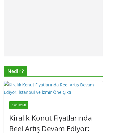
Nedir ?
EKONOMI
Kiralık Konut Fiyatlarında
Reel Artış Devam Ediyor: