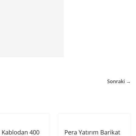
Sonraki →
 Kablodan 400
Pera Yatırım Barikat