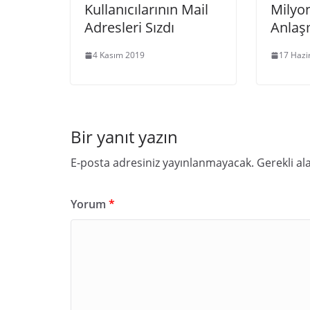
Kullanıcılarının Mail
Milyon
Adresleri Sızdı
Anlaş
4 Kasım 2019
17 Hazi
Bir yanıt yazın
E-posta adresiniz yayınlanmayacak.
Gerekli al
Yorum
*