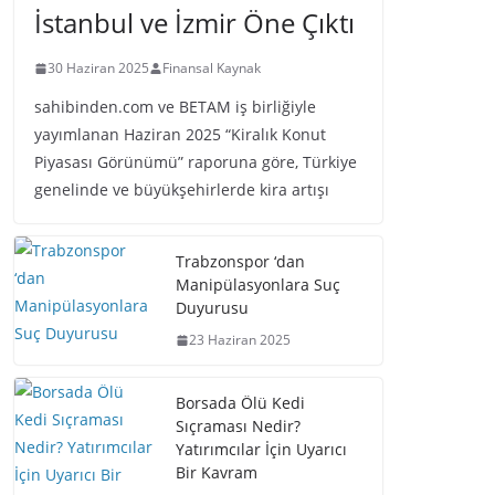
İstanbul ve İzmir Öne Çıktı
30 Haziran 2025
Finansal Kaynak
sahibinden.com ve BETAM iş birliğiyle
yayımlanan Haziran 2025 “Kiralık Konut
Piyasası Görünümü” raporuna göre, Türkiye
genelinde ve büyükşehirlerde kira artışı
Trabzonspor ‘dan
Manipülasyonlara Suç
Duyurusu
23 Haziran 2025
Borsada Ölü Kedi
Sıçraması Nedir?
Yatırımcılar İçin Uyarıcı
Bir Kavram