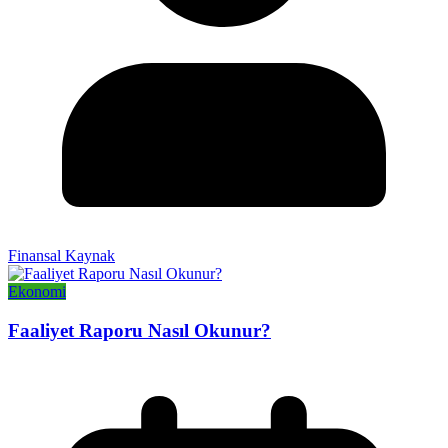
Finansal Kaynak
Ekonomi
Faaliyet Raporu Nasıl Okunur?