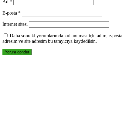
Ad
*
E-posta
*
İnternet sitesi
Daha sonraki yorumlarımda kullanılması için adım, e-posta
adresim ve site adresim bu tarayıcıya kaydedilsin.