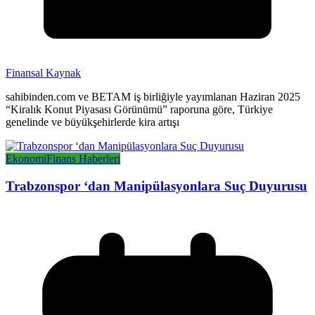
Finansal Kaynak
sahibinden.com ve BETAM iş birliğiyle yayımlanan Haziran 2025
“Kiralık Konut Piyasası Görünümü” raporuna göre, Türkiye
genelinde ve büyükşehirlerde kira artışı
Ekonomi
Finans Haberleri
Trabzonspor ‘dan Manipülasyonlara Suç Duyurusu