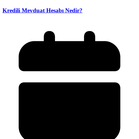
Kredili Mevduat Hesabı Nedir?