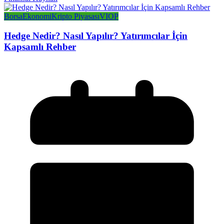
Borsa
Ekonomi
Kripto Piyasası
VIOP
Hedge Nedir? Nasıl Yapılır? Yatırımcılar İçin
Kapsamlı Rehber