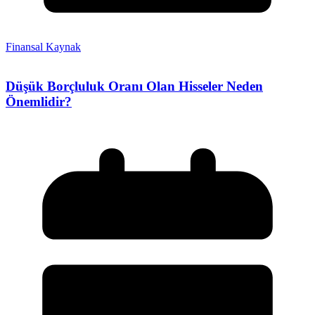
Finansal Kaynak
Düşük Borçluluk Oranı Olan Hisseler Neden
Önemlidir?