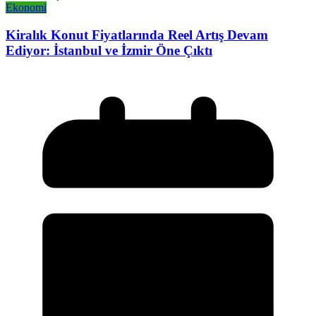
Ekonomi
Kiralık Konut Fiyatlarında Reel Artış Devam
Ediyor: İstanbul ve İzmir Öne Çıktı