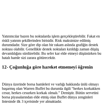
Yatırımcılar bazen bu noktalarda işlem gerçekleştirebilir. Fakat en
riskli yatırım şekillerinden birisidir. Risk maksimize edilmiş
durumdadır. Size göre dip olan bir rakam aslında grafiğin destek
noktası olabilir. Genellikle destek noktaları kırıldığı zaman düşüş
devamlılığını sürdürebilir. Bu sefer kar elde etmeyi düşünürken bu
hatalı hamle sizi zarara götürecektir.
12- Çoğunluğa göre hareket etmemeyi öğrenin
Dünya üzerinde borsa hamleleri ve varlığı hakkında ünlü olmayı
başarmış olan Warren Buffet bu durumla ilgili “herkes korkakken
cesur, herkes cesurken korkak olmalı.” Demiştir. Bütün servetini
borsa piyasalarından elde etmiş olan Buffet dünya zenginleri
listesinde ilk 3 içerisinde yer almaktadır.