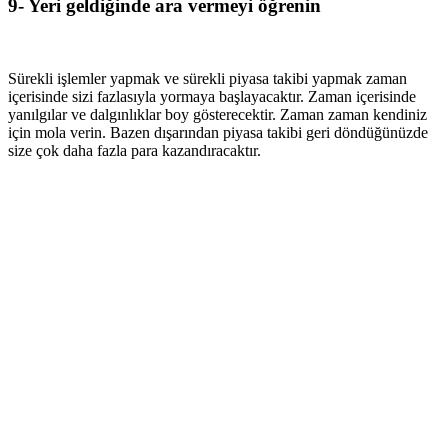
9- Yeri geldiğinde ara vermeyi öğrenin
Sürekli işlemler yapmak ve sürekli piyasa takibi yapmak zaman
içerisinde sizi fazlasıyla yormaya başlayacaktır. Zaman içerisinde
yanılgılar ve dalgınlıklar boy gösterecektir. Zaman zaman kendiniz
için mola verin. Bazen dışarından piyasa takibi geri döndüğünüzde
size çok daha fazla para kazandıracaktır.