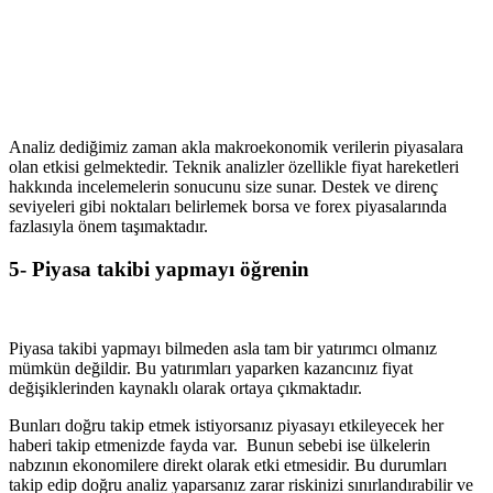
Analiz dediğimiz zaman akla makroekonomik verilerin piyasalara
olan etkisi gelmektedir. Teknik analizler özellikle fiyat hareketleri
hakkında incelemelerin sonucunu size sunar. Destek ve direnç
seviyeleri gibi noktaları belirlemek borsa ve forex piyasalarında
fazlasıyla önem taşımaktadır.
5- Piyasa takibi yapmayı öğrenin
Piyasa takibi yapmayı bilmeden asla tam bir yatırımcı olmanız
mümkün değildir. Bu yatırımları yaparken kazancınız fiyat
değişiklerinden kaynaklı olarak ortaya çıkmaktadır.
Bunları doğru takip etmek istiyorsanız piyasayı etkileyecek her
haberi takip etmenizde fayda var. Bunun sebebi ise ülkelerin
nabzının ekonomilere direkt olarak etki etmesidir. Bu durumları
takip edip doğru analiz yaparsanız zarar riskinizi sınırlandırabilir ve