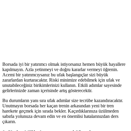
Borsada iyi bir yatırımcı olmak istiyorsanız hemen büyük hayallere
kapılmayın. Azla yetinmeyi ve doğru kararlar vermeyi öğrenin.
Acemi bir yatırımcıysanız bu ufak başlangıçlar sizi büyük
zararlardan kurtaracaktır. Riski minimize edebilmek için ufak ve
unutabileceğiniz birikimlerinizi kullanın. Etkili adımlar sayesinde
gelirlerinizde zaman içerisinde artış gösterecektir.
Bu durumların yanı sıra ufak adımlar size tecrübe kazandıracaktır.
Unutmayın borsada her kaçan trenin arkasından yeni bir tren
harekete geçmek için sırada bekler. Kaçırdıklarınıza üzülmeden
sabırla yolunuza devam edin ve en önemlisi hatalarınızdan ders
çıkarın.