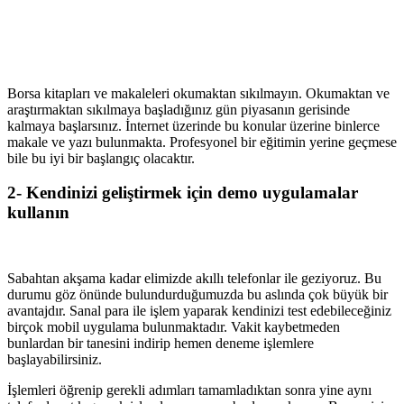
Borsa kitapları ve makaleleri okumaktan sıkılmayın. Okumaktan ve
araştırmaktan sıkılmaya başladığınız gün piyasanın gerisinde
kalmaya başlarsınız. İnternet üzerinde bu konular üzerine binlerce
makale ve yazı bulunmakta. Profesyonel bir eğitimin yerine geçmese
bile bu iyi bir başlangıç olacaktır.
2- Kendinizi geliştirmek için demo uygulamalar
kullanın
Sabahtan akşama kadar elimizde akıllı telefonlar ile geziyoruz. Bu
durumu göz önünde bulundurduğumuzda bu aslında çok büyük bir
avantajdır. Sanal para ile işlem yaparak kendinizi test edebileceğiniz
birçok mobil uygulama bulunmaktadır. Vakit kaybetmeden
bunlardan bir tanesini indirip hemen deneme işlemlere
başlayabilirsiniz.
İşlemleri öğrenip gerekli adımları tamamladıktan sonra yine aynı