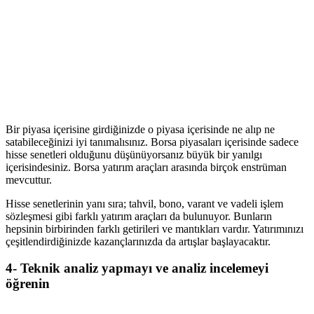
Bir piyasa içerisine girdiğinizde o piyasa içerisinde ne alıp ne
satabileceğinizi iyi tanımalısınız. Borsa piyasaları içerisinde sadece
hisse senetleri olduğunu düşünüyorsanız büyük bir yanılgı
içerisindesiniz. Borsa yatırım araçları arasında birçok enstrüman
mevcuttur.
Hisse senetlerinin yanı sıra; tahvil, bono, varant ve vadeli işlem
sözleşmesi gibi farklı yatırım araçları da bulunuyor. Bunların
hepsinin birbirinden farklı getirileri ve mantıkları vardır. Yatırımınızı
çeşitlendirdiğinizde kazançlarınızda da artışlar başlayacaktır.
4- Teknik analiz yapmayı ve analiz incelemeyi
öğrenin