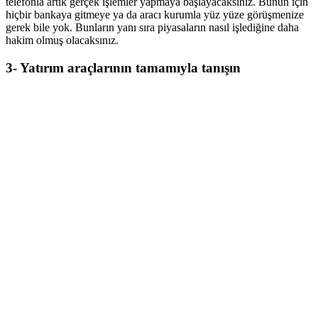
telefonla artık gerçek işlemler yapmaya başlayacaksınız. Bunun için
hiçbir bankaya gitmeye ya da aracı kurumla yüz yüze görüşmenize
gerek bile yok. Bunların yanı sıra piyasaların nasıl işlediğine daha
hakim olmuş olacaksınız.
3- Yatırım araçlarının tamamıyla tanışın