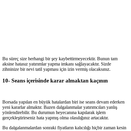
Bu süreç size herhangi bir şey kaybettirmeyecektir. Bunun tam
aksine hatasız yatırımlar yapma imkanı sağlayacaktır. Sizde
zihninize bir nevi tatil yapması için izin vermiş olacaksınız.
10- Seans içerisinde karar almaktan kaçının
Borsada yapılan en büyük hatalardan biri ise seans devam ederken
yeni kararlar almaktır. Bazen dalgalanmalar yatırımcıları yanlış
yönlendirebilir. Bu durumun heyecanına kapılarak işlem
gerçekleştirirseniz hata yapmış olma olasılığınız artacaktır.
Bu dalgalanmalardan sonraki fiyatların kalıcılığı hiçbir zaman kesin