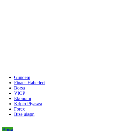
Gündem
Finans Haberleri
Borsa
VIOP
Ekonomi
Kripto Piyasası
Forex
Bize ulaşın
Borsa