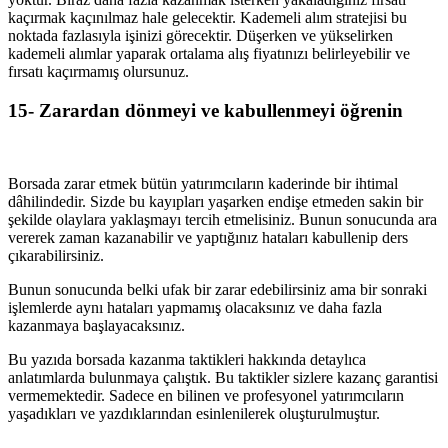
kaçırmak kaçınılmaz hale gelecektir. Kademeli alım stratejisi bu
noktada fazlasıyla işinizi görecektir. Düşerken ve yükselirken
kademeli alımlar yaparak ortalama alış fiyatınızı belirleyebilir ve
fırsatı kaçırmamış olursunuz.
15- Zarardan dönmeyi ve kabullenmeyi öğrenin
Borsada zarar etmek bütün yatırımcıların kaderinde bir ihtimal
dâhilindedir. Sizde bu kayıpları yaşarken endişe etmeden sakin bir
şekilde olaylara yaklaşmayı tercih etmelisiniz. Bunun sonucunda ara
vererek zaman kazanabilir ve yaptığınız hataları kabullenip ders
çıkarabilirsiniz.
Bunun sonucunda belki ufak bir zarar edebilirsiniz ama bir sonraki
işlemlerde aynı hataları yapmamış olacaksınız ve daha fazla
kazanmaya başlayacaksınız.
Bu yazıda borsada kazanma taktikleri hakkında detaylıca
anlatımlarda bulunmaya çalıştık. Bu taktikler sizlere kazanç garantisi
vermemektedir. Sadece en bilinen ve profesyonel yatırımcıların
yaşadıkları ve yazdıklarından esinlenilerek oluşturulmuştur.