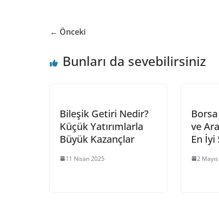
← Önceki
Bunları da sevebilirsiniz
Bileşik Getiri Nedir?
Borsa
Küçük Yatırımlarla
ve Ara
Büyük Kazançlar
En İyi
11 Nisan 2025
2 Mayıs