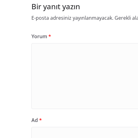
Bir yanıt yazın
E-posta adresiniz yayınlanmayacak.
Gerekli al
Yorum
*
Ad
*