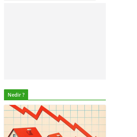
Nedir ?