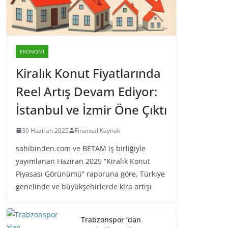
EKONOMI
Kiralık Konut Fiyatlarında
Reel Artış Devam Ediyor:
İstanbul ve İzmir Öne Çıktı
30 Haziran 2025
Finansal Kaynak
sahibinden.com ve BETAM iş birliğiyle
yayımlanan Haziran 2025 “Kiralık Konut
Piyasası Görünümü” raporuna göre, Türkiye
genelinde ve büyükşehirlerde kira artışı
Trabzonspor ‘dan