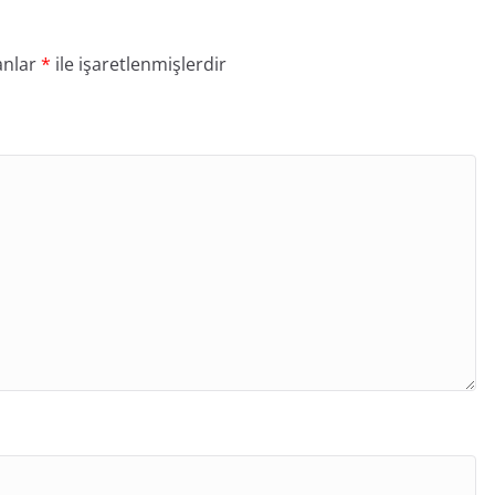
anlar
*
ile işaretlenmişlerdir