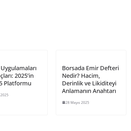
 Uygulamaları
Borsada Emir Defteri
çları: 2025’in
Nedir? Hacim,
 5 Platformu
Derinlik ve Likiditeyi
Anlamanın Anahtarı
 2025
28 Mayıs 2025