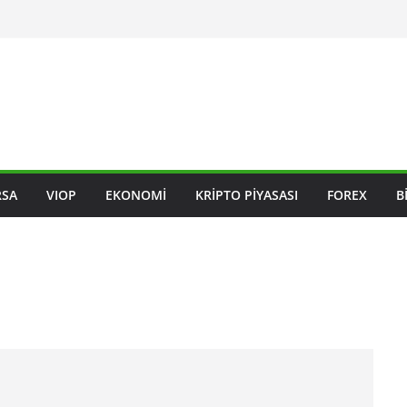
RSA
VIOP
EKONOMI
KRIPTO PIYASASI
FOREX
B