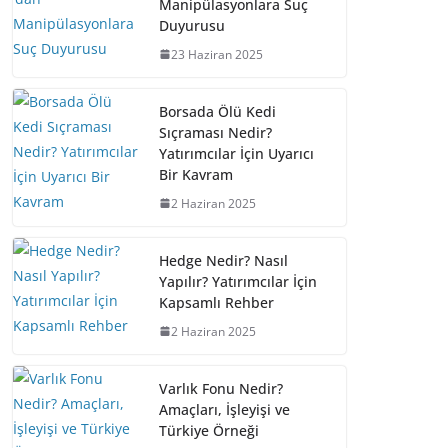
Manipülasyonlara Suç
Duyurusu
23 Haziran 2025
Borsada Ölü Kedi
Sıçraması Nedir?
Yatırımcılar İçin Uyarıcı
Bir Kavram
2 Haziran 2025
Hedge Nedir? Nasıl
Yapılır? Yatırımcılar İçin
Kapsamlı Rehber
2 Haziran 2025
Varlık Fonu Nedir?
Amaçları, İşleyişi ve
Türkiye Örneği