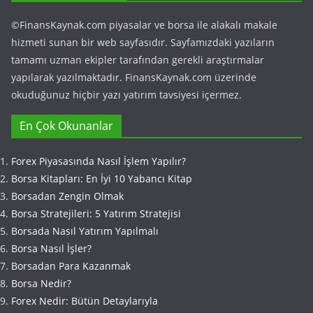
©FinansKaynak.com piyasalar ve borsa ile alakalı makale
hizmeti sunan bir web sayfasıdır. Sayfamızdaki yazıların
tamamı uzman ekipler tarafından gerekli araştırmalar
yapılarak yazılmaktadır. FinansKaynak.com üzerinde
okuduğunuz hiçbir yazı yatırım tavsiyesi içermez.
En Çok Okunanlar
Forex Piyasasında Nasıl İşlem Yapılır?
Borsa Kitapları: En İyi 10 Yabancı Kitap
Borsadan Zengin Olmak
Borsa Stratejileri: 5 Yatırım Stratejisi
Borsada Nasıl Yatırım Yapılmalı
Borsa Nasıl İşler?
Borsadan Para Kazanmak
Borsa Nedir?
Forex Nedir: Bütün Detaylarıyla