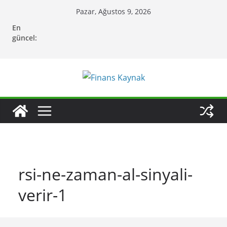
Skip
Pazar, Ağustos 9, 2026
to
En
content
güncel:
rsi-ne-zaman-al-sinyali-
verir-1