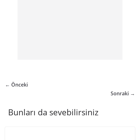
← Önceki
Sonraki →
Bunları da sevebilirsiniz