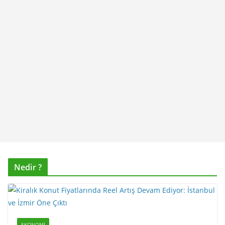
Nedir ?
EKONOMI