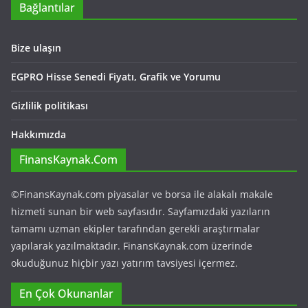
Bağlantılar
Bize ulaşın
EGPRO Hisse Senedi Fiyatı, Grafik ve Yorumu
Gizlilik politikası
Hakkımızda
FinansKaynak.Com
©FinansKaynak.com piyasalar ve borsa ile alakalı makale
hizmeti sunan bir web sayfasıdır. Sayfamızdaki yazıların
tamamı uzman ekipler tarafından gerekli araştırmalar
yapılarak yazılmaktadır. FinansKaynak.com üzerinde
okuduğunuz hiçbir yazı yatırım tavsiyesi içermez.
En Çok Okunanlar