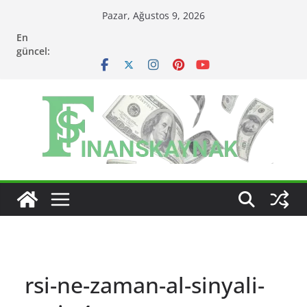
Skip
Pazar, Ağustos 9, 2026
to
En
content
güncel:
rsi-ne-zaman-al-sinyali-