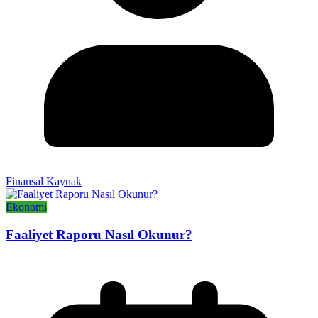
Finansal Kaynak
Ekonomi
Faaliyet Raporu Nasıl Okunur?