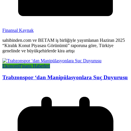
Finansal Kaynak
sahibinden.com ve BETAM iş birliğiyle yayımlanan Haziran 2025
“Kiralık Konut Piyasası Görünümü” raporuna göre, Türkiye
genelinde ve büyükşehirlerde kira artışı
Ekonomi
Finans Haberleri
Trabzonspor ‘dan Manipülasyonlara Suç Duyurusu