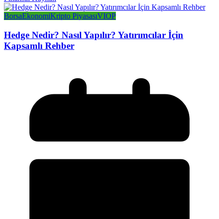
Borsa
Ekonomi
Kripto Piyasası
VIOP
Hedge Nedir? Nasıl Yapılır? Yatırımcılar İçin
Kapsamlı Rehber