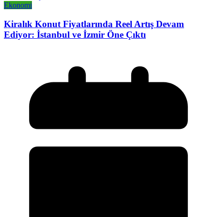
Ekonomi
Kiralık Konut Fiyatlarında Reel Artış Devam
Ediyor: İstanbul ve İzmir Öne Çıktı