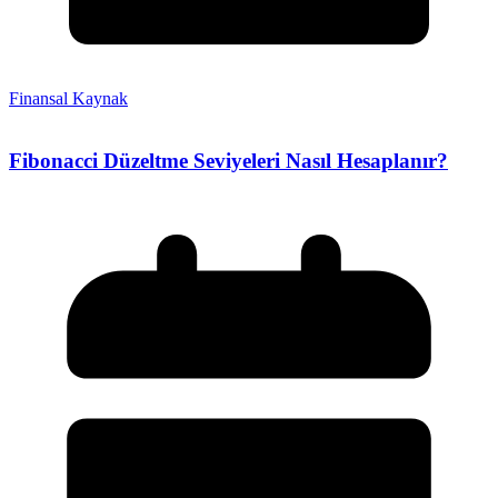
Finansal Kaynak
Fibonacci Düzeltme Seviyeleri Nasıl Hesaplanır?