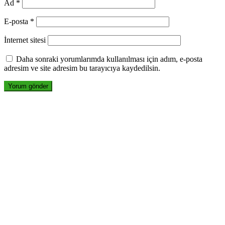
Ad
*
E-posta
*
İnternet sitesi
Daha sonraki yorumlarımda kullanılması için adım, e-posta
adresim ve site adresim bu tarayıcıya kaydedilsin.