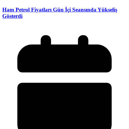
Ham Petrol Fiyatları Gün İçi Seansında Yükseliş
Gösterdi