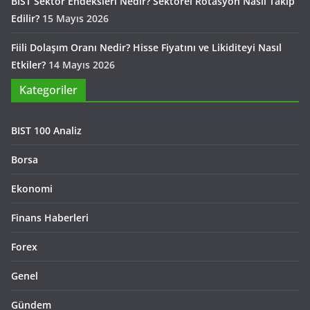
BIST Sektör Endeksleri Nedir? Sektörel Rotasyon Nasıl Takip
Edilir?
15 Mayıs 2026
Fiili Dolaşım Oranı Nedir? Hisse Fiyatını ve Likiditeyi Nasıl
Etkiler?
14 Mayıs 2026
Kategoriler
BIST 100 Analiz
Borsa
Ekonomi
Finans Haberleri
Forex
Genel
Gündem