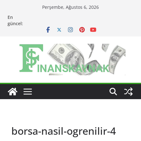
Skip
Perşembe, Ağustos 6, 2026
to
En
content
güncel:
borsa-nasil-ogrenilir-4