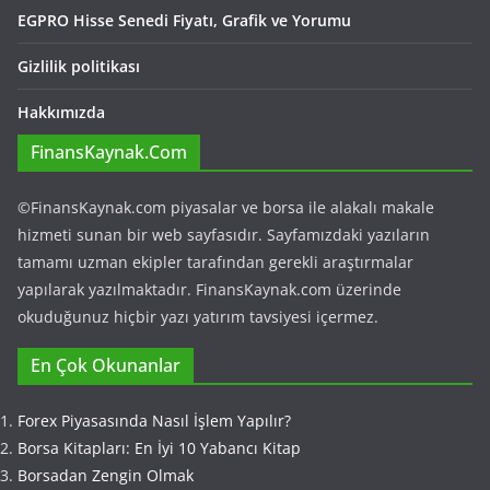
EGPRO Hisse Senedi Fiyatı, Grafik ve Yorumu
Gizlilik politikası
Hakkımızda
FinansKaynak.Com
©FinansKaynak.com piyasalar ve borsa ile alakalı makale
hizmeti sunan bir web sayfasıdır. Sayfamızdaki yazıların
tamamı uzman ekipler tarafından gerekli araştırmalar
yapılarak yazılmaktadır. FinansKaynak.com üzerinde
okuduğunuz hiçbir yazı yatırım tavsiyesi içermez.
En Çok Okunanlar
Forex Piyasasında Nasıl İşlem Yapılır?
Borsa Kitapları: En İyi 10 Yabancı Kitap
Borsadan Zengin Olmak