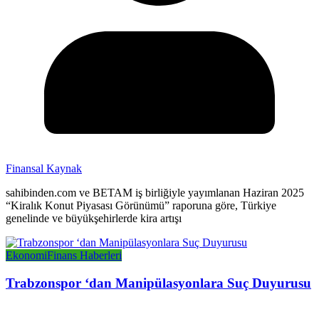
Finansal Kaynak
sahibinden.com ve BETAM iş birliğiyle yayımlanan Haziran 2025
“Kiralık Konut Piyasası Görünümü” raporuna göre, Türkiye
genelinde ve büyükşehirlerde kira artışı
Ekonomi
Finans Haberleri
Trabzonspor ‘dan Manipülasyonlara Suç Duyurusu