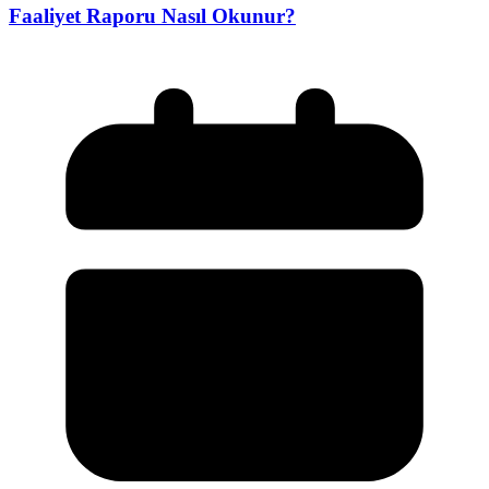
Faaliyet Raporu Nasıl Okunur?