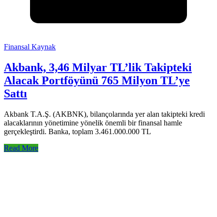
Finansal Kaynak
Akbank, 3,46 Milyar TL’lik Takipteki
Alacak Portföyünü 765 Milyon TL’ye
Sattı
Akbank T.A.Ş. (AKBNK), bilançolarında yer alan takipteki kredi
alacaklarının yönetimine yönelik önemli bir finansal hamle
gerçekleştirdi. Banka, toplam 3.461.000.000 TL
Read More