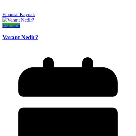
Finansal Kaynak
Ekonomi
Varant Nedir?