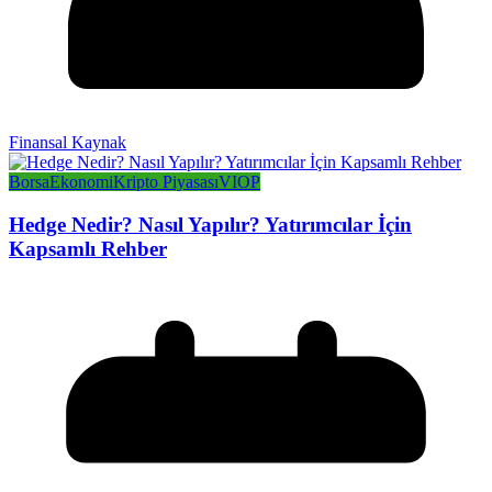
Finansal Kaynak
Borsa
Ekonomi
Kripto Piyasası
VIOP
Hedge Nedir? Nasıl Yapılır? Yatırımcılar İçin
Kapsamlı Rehber