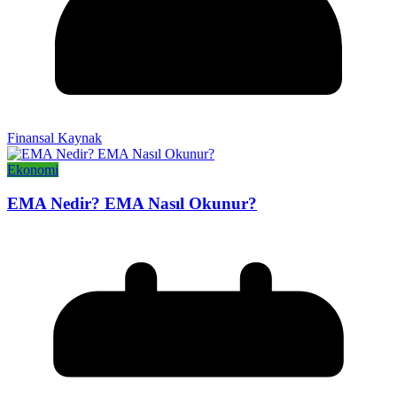
Finansal Kaynak
Ekonomi
EMA Nedir? EMA Nasıl Okunur?