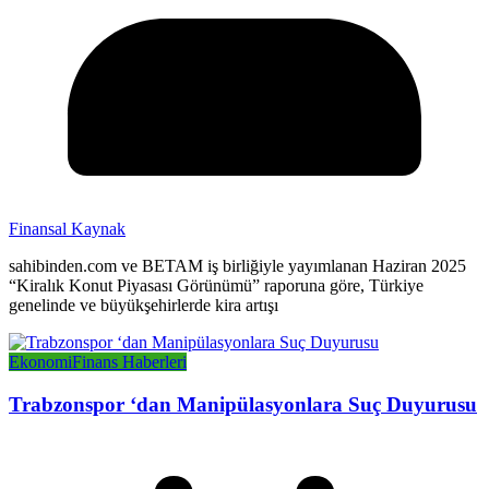
Finansal Kaynak
sahibinden.com ve BETAM iş birliğiyle yayımlanan Haziran 2025
“Kiralık Konut Piyasası Görünümü” raporuna göre, Türkiye
genelinde ve büyükşehirlerde kira artışı
Ekonomi
Finans Haberleri
Trabzonspor ‘dan Manipülasyonlara Suç Duyurusu