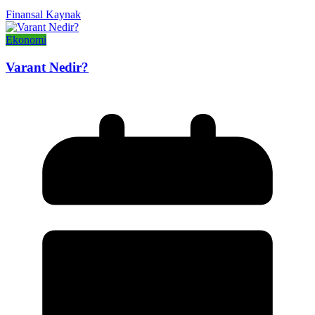
Finansal Kaynak
Ekonomi
Varant Nedir?