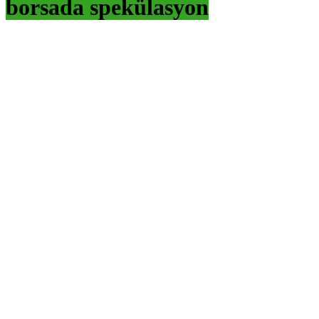
borsada spekülasyon