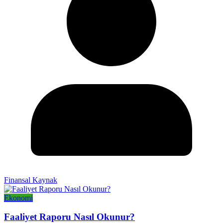
Finansal Kaynak
Ekonomi
Faaliyet Raporu Nasıl Okunur?