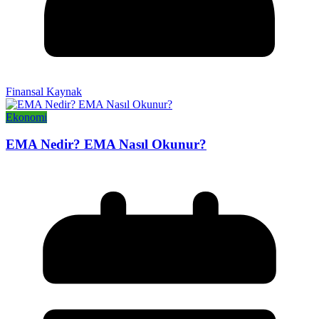
Finansal Kaynak
Ekonomi
EMA Nedir? EMA Nasıl Okunur?