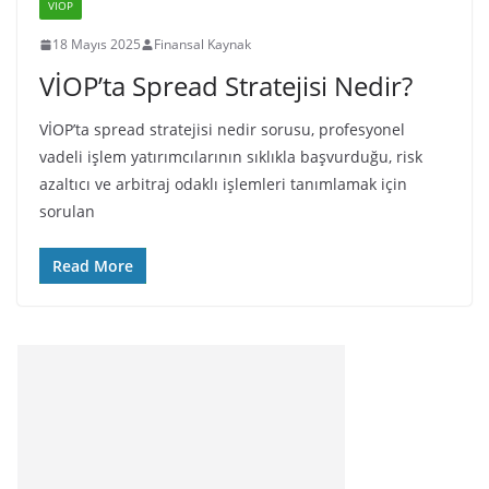
VIOP
18 Mayıs 2025
Finansal Kaynak
VİOP’ta Spread Stratejisi Nedir?
VİOP’ta spread stratejisi nedir sorusu, profesyonel
vadeli işlem yatırımcılarının sıklıkla başvurduğu, risk
azaltıcı ve arbitraj odaklı işlemleri tanımlamak için
sorulan
Read More