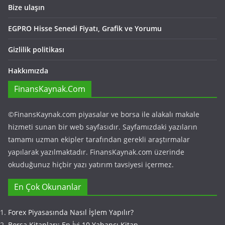
Bize ulaşın
EGPRO Hisse Senedi Fiyatı, Grafik ve Yorumu
Gizlilik politikası
Hakkımızda
FinansKaynak.Com
©FinansKaynak.com piyasalar ve borsa ile alakalı makale
hizmeti sunan bir web sayfasıdır. Sayfamızdaki yazıların
tamamı uzman ekipler tarafından gerekli araştırmalar
yapılarak yazılmaktadır. FinansKaynak.com üzerinde
okuduğunuz hiçbir yazı yatırım tavsiyesi içermez.
En Çok Okunanlar
Forex Piyasasında Nasıl İşlem Yapılır?
Borsa Kitapları: En İyi 10 Yabancı Kitap