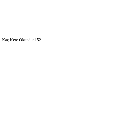
Kaç Kere Okundu:
152