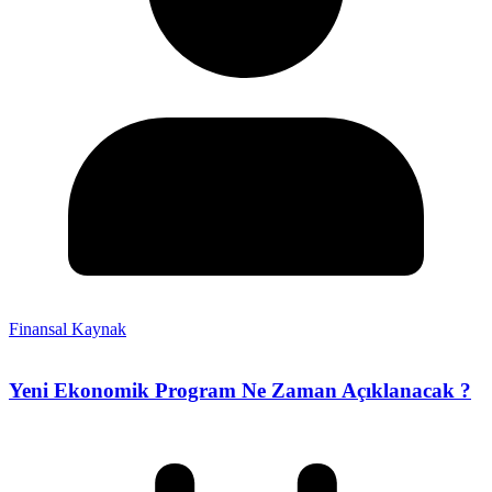
Finansal Kaynak
Yeni Ekonomik Program Ne Zaman Açıklanacak ?