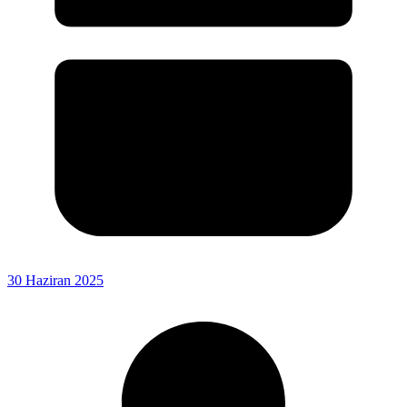
30 Haziran 2025