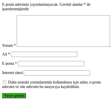
E-posta adresiniz yayınlanmayacak.
Gerekli alanlar
*
ile
işaretlenmişlerdir
Yorum
*
Ad
*
E-posta
*
İnternet sitesi
Daha sonraki yorumlarımda kullanılması için adım, e-posta
adresim ve site adresim bu tarayıcıya kaydedilsin.