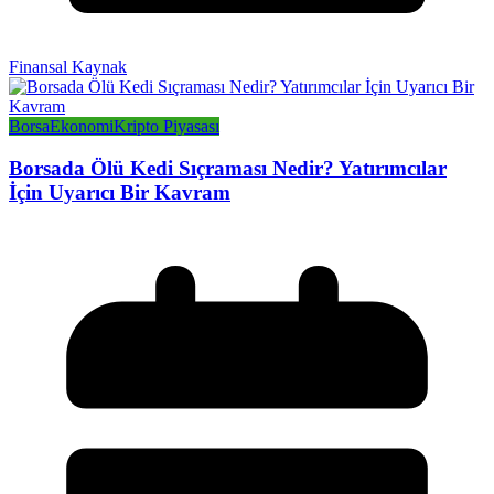
Finansal Kaynak
Borsa
Ekonomi
Kripto Piyasası
Borsada Ölü Kedi Sıçraması Nedir? Yatırımcılar
İçin Uyarıcı Bir Kavram