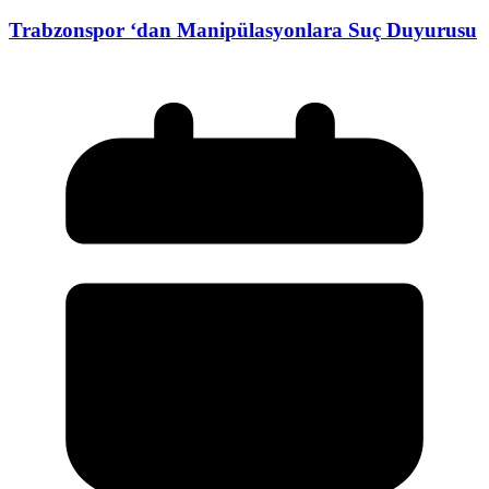
Trabzonspor ‘dan Manipülasyonlara Suç Duyurusu