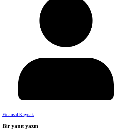
Finansal Kaynak
Bir yanıt yazın