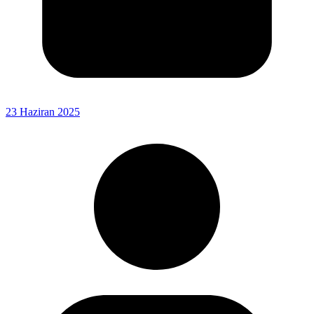
23 Haziran 2025