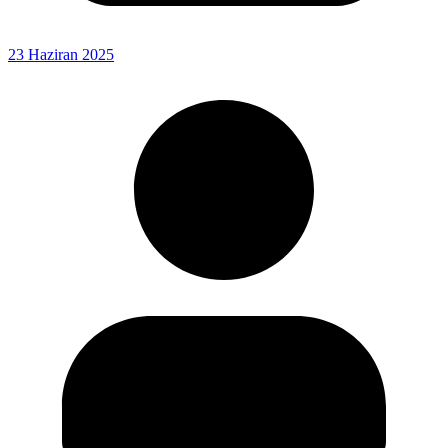
23 Haziran 2025