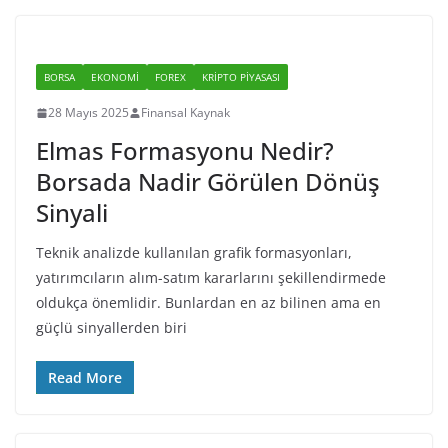
BORSA
EKONOMI
FOREX
KRIPTO PIYASASI
28 Mayıs 2025
Finansal Kaynak
Elmas Formasyonu Nedir?
Borsada Nadir Görülen Dönüş
Sinyali
Teknik analizde kullanılan grafik formasyonları,
yatırımcıların alım-satım kararlarını şekillendirmede
oldukça önemlidir. Bunlardan en az bilinen ama en
güçlü sinyallerden biri
Read More