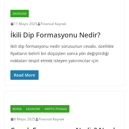
EKONOMI
11 Mayıs 2025
Finansal Kaynak
İkili Dip Formasyonu Nedir?
İkili dip formasyonu nedir sorusunun cevabı, özellikle
fiyatların belirli bir düşüşten sonra yön değiştirdiği
noktaları tespit etmek isteyen yatırımcılar için
Read More
BORSA
EKONOMI
KRIPTO PIYASASI
8 Mayıs 2025
Finansal Kaynak