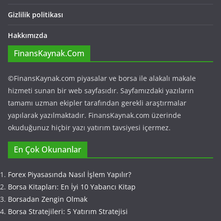
Gizlilik politikası
Hakkımızda
FinansKaynak.Com
©FinansKaynak.com piyasalar ve borsa ile alakalı makale
hizmeti sunan bir web sayfasıdır. Sayfamızdaki yazıların
tamamı uzman ekipler tarafından gerekli araştırmalar
yapılarak yazılmaktadır. FinansKaynak.com üzerinde
okuduğunuz hiçbir yazı yatırım tavsiyesi içermez.
En Çok Okunanlar
Forex Piyasasında Nasıl İşlem Yapılır?
Borsa Kitapları: En İyi 10 Yabancı Kitap
Borsadan Zengin Olmak
Borsa Stratejileri: 5 Yatırım Stratejisi