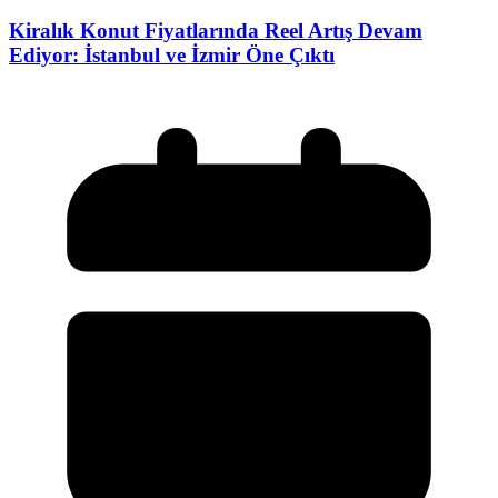
Kiralık Konut Fiyatlarında Reel Artış Devam
Ediyor: İstanbul ve İzmir Öne Çıktı