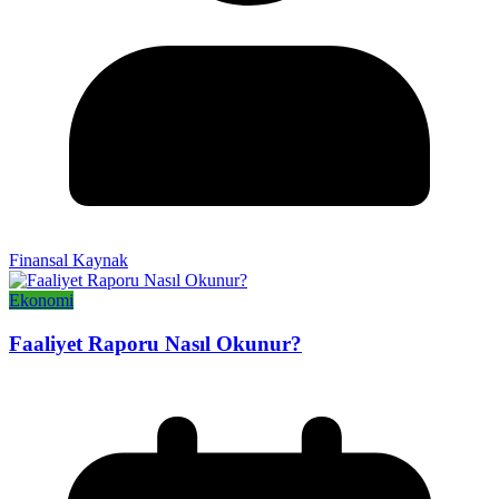
Finansal Kaynak
Ekonomi
Faaliyet Raporu Nasıl Okunur?