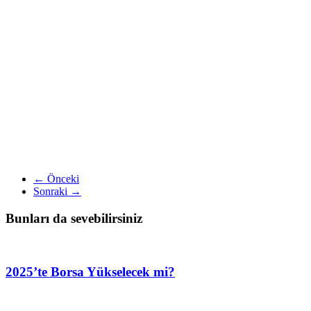
← Önceki
Sonraki →
Bunları da sevebilirsiniz
2025’te Borsa Yükselecek mi?