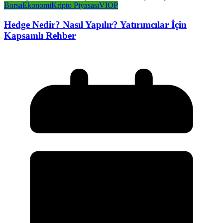
Borsa
Ekonomi
Kripto Piyasası
VIOP
Hedge Nedir? Nasıl Yapılır? Yatırımcılar İçin
Kapsamlı Rehber