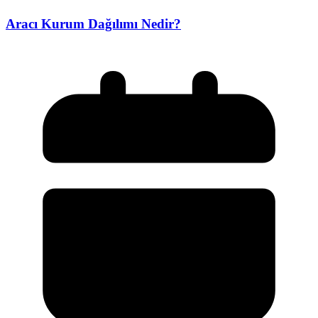
Aracı Kurum Dağılımı Nedir?