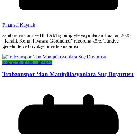
Finansal Kaynak
sahibinden.com ve BETAM iş birliğiyle yayımlanan Haziran 2025
“Kiralık Konut Piyasası Görünümü” raporuna göre, Türkiye
genelinde ve büyükşehirlerde kira artışı
Ekonomi
Finans Haberleri
Trabzonspor ‘dan Manipülasyonlara Suç Duyurusu