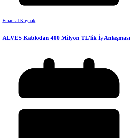
Finansal Kaynak
ALVES Kablodan 400 Milyon TL’lik İş Anlaşması