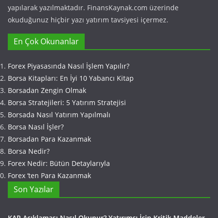
yapılarak yazılmaktadır. FinansKaynak.com üzerinde
okuduğunuz hiçbir yazı yatırım tavsiyesi içermez.
En Çok Okunanlar
Forex Piyasasında Nasıl İşlem Yapılır?
Borsa Kitapları: En İyi 10 Yabancı Kitap
Borsadan Zengin Olmak
Borsa Stratejileri: 5 Yatırım Stratejisi
Borsada Nasıl Yatırım Yapılmalı
Borsa Nasıl İşler?
Borsadan Para Kazanmak
Borsa Nedir?
Forex Nedir: Bütün Detaylarıyla
Forex ‘ten Para Kazanmak
Son Yazılar
KAP Açıklaması Nasıl Okunur? Yatırımcı İçin Kritik Maddeler