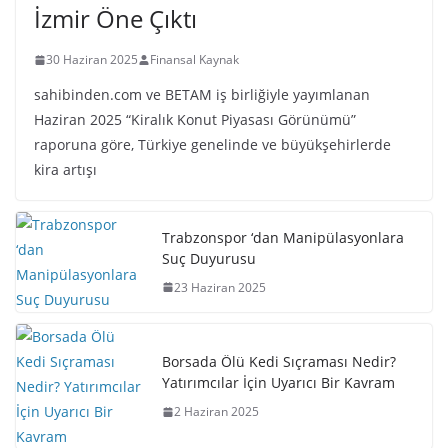
İzmir Öne Çıktı
30 Haziran 2025
Finansal Kaynak
sahibinden.com ve BETAM iş birliğiyle yayımlanan
Haziran 2025 “Kiralık Konut Piyasası Görünümü”
raporuna göre, Türkiye genelinde ve büyükşehirlerde
kira artışı
Trabzonspor ‘dan Manipülasyonlara
Suç Duyurusu
23 Haziran 2025
Borsada Ölü Kedi Sıçraması Nedir?
Yatırımcılar İçin Uyarıcı Bir Kavram
2 Haziran 2025