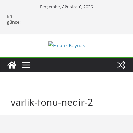
Skip
Perşembe, Ağustos 6, 2026
to
En
content
güncel:
varlik-fonu-nedir-2