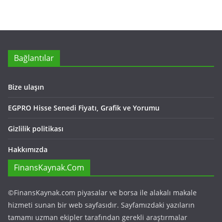
Bağlantılar
Bize ulaşın
EGPRO Hisse Senedi Fiyatı, Grafik ve Yorumu
Gizlilik politikası
Hakkımızda
FinansKaynak.Com
©FinansKaynak.com piyasalar ve borsa ile alakalı makale
hizmeti sunan bir web sayfasıdır. Sayfamızdaki yazıların
tamamı uzman ekipler tarafından gerekli araştırmalar