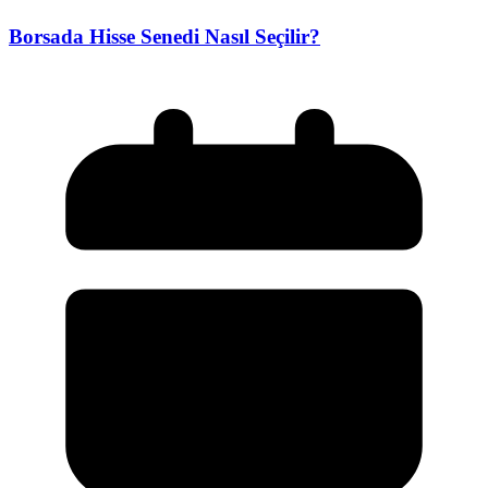
Borsada Hisse Senedi Nasıl Seçilir?