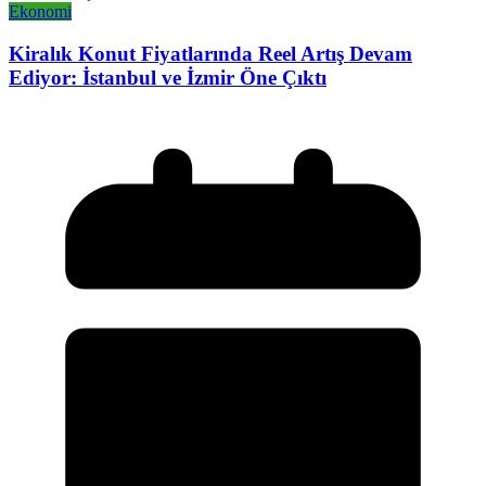
Ekonomi
Kiralık Konut Fiyatlarında Reel Artış Devam
Ediyor: İstanbul ve İzmir Öne Çıktı