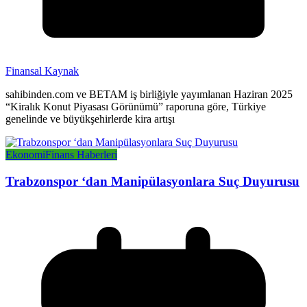
Finansal Kaynak
sahibinden.com ve BETAM iş birliğiyle yayımlanan Haziran 2025
“Kiralık Konut Piyasası Görünümü” raporuna göre, Türkiye
genelinde ve büyükşehirlerde kira artışı
Ekonomi
Finans Haberleri
Trabzonspor ‘dan Manipülasyonlara Suç Duyurusu