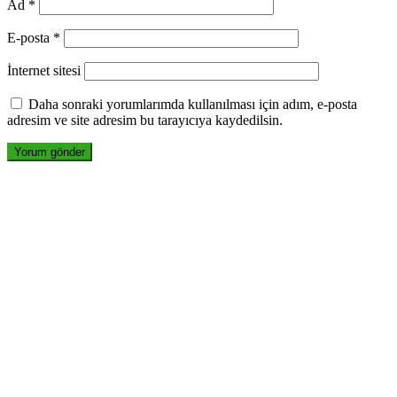
Ad
*
E-posta
*
İnternet sitesi
Daha sonraki yorumlarımda kullanılması için adım, e-posta
adresim ve site adresim bu tarayıcıya kaydedilsin.