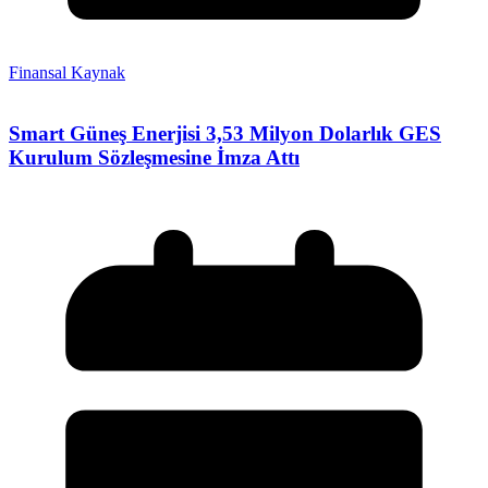
Finansal Kaynak
Smart Güneş Enerjisi 3,53 Milyon Dolarlık GES
Kurulum Sözleşmesine İmza Attı