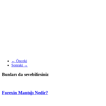
← Önceki
Sonraki →
Bunları da sevebilirsiniz
Forexin Mantığı Nedir?