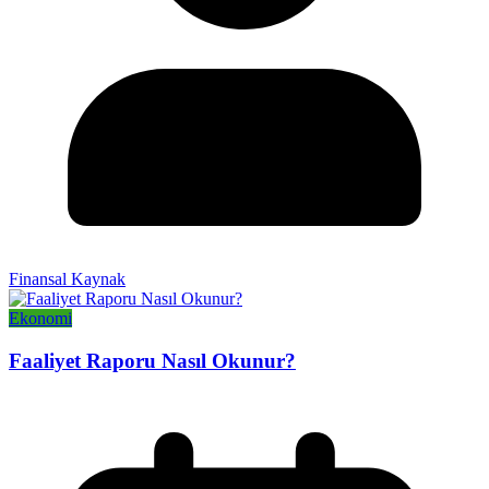
Finansal Kaynak
Ekonomi
Faaliyet Raporu Nasıl Okunur?