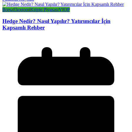
Borsa
Ekonomi
Kripto Piyasası
VIOP
Hedge Nedir? Nasıl Yapılır? Yatırımcılar İçin
Kapsamlı Rehber