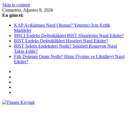
Skip to content
Cumartesi, Ağustos 8, 2026
En güncel:
KAP Açıklaması Nasıl Okunur? Yatırımcı İçin Kritik
Maddeler
MSCI Endeks Değişiklikleri BIST Hisselerini Nasıl Etkiler?
BIST Endeks Değişiklikleri Hisseleri Nasıl Etkiler?
BIST Sektör Endeksleri Nedir? Sektörel Rotasyon Nasıl
Takip Edilir?
Fiili Dolaşım Oranı Nedir? Hisse Fiyatını ve Likiditeyi Nasıl
Etkiler?