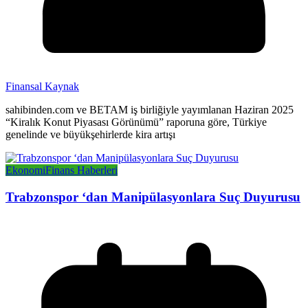
Finansal Kaynak
sahibinden.com ve BETAM iş birliğiyle yayımlanan Haziran 2025
“Kiralık Konut Piyasası Görünümü” raporuna göre, Türkiye
genelinde ve büyükşehirlerde kira artışı
Ekonomi
Finans Haberleri
Trabzonspor ‘dan Manipülasyonlara Suç Duyurusu