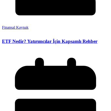
Finansal Kaynak
ETF Nedir? Yatırımcılar İçin Kapsamlı Rehber