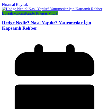
Finansal Kaynak
Borsa
Ekonomi
Kripto Piyasası
VIOP
Hedge Nedir? Nasıl Yapılır? Yatırımcılar İçin
Kapsamlı Rehber