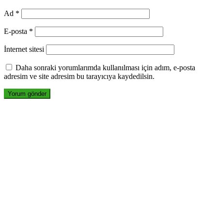
Ad
*
E-posta
*
İnternet sitesi
Daha sonraki yorumlarımda kullanılması için adım, e-posta
adresim ve site adresim bu tarayıcıya kaydedilsin.