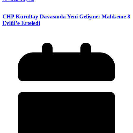
CHP Kurultay Davasında Yeni Gelişme: Mahkeme 8
Eylül’e Erteledi