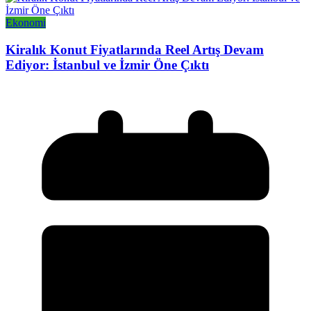
Ekonomi
Kiralık Konut Fiyatlarında Reel Artış Devam
Ediyor: İstanbul ve İzmir Öne Çıktı