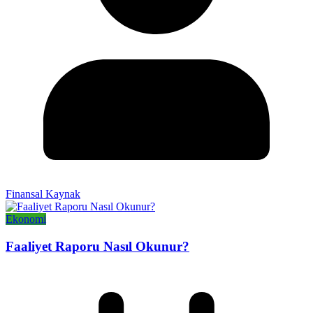
Finansal Kaynak
Ekonomi
Faaliyet Raporu Nasıl Okunur?