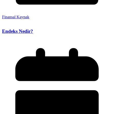
Finansal Kaynak
Endeks Nedir?