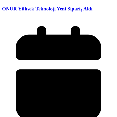
ONUR Yüksek Teknoloji Yeni Sipariş Aldı