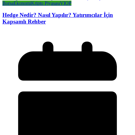
Borsa
Ekonomi
Kripto Piyasası
VIOP
Hedge Nedir? Nasıl Yapılır? Yatırımcılar İçin
Kapsamlı Rehber