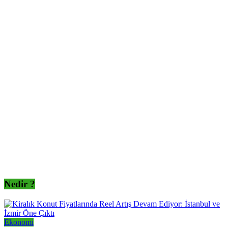
Nedir ?
Ekonomi