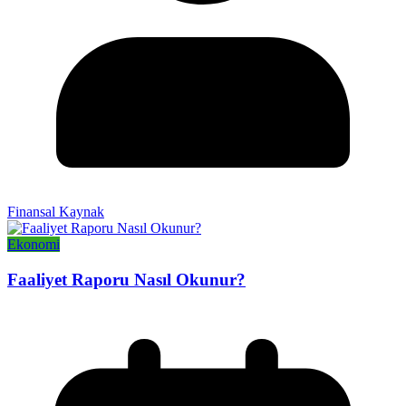
Finansal Kaynak
Ekonomi
Faaliyet Raporu Nasıl Okunur?