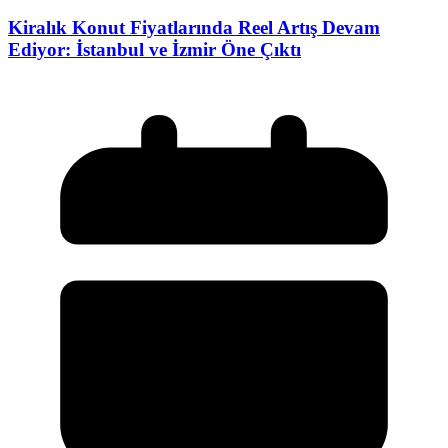
Kiralık Konut Fiyatlarında Reel Artış Devam
Ediyor: İstanbul ve İzmir Öne Çıktı