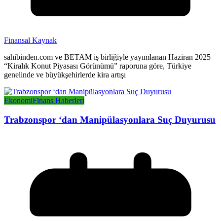
Finansal Kaynak
sahibinden.com ve BETAM iş birliğiyle yayımlanan Haziran 2025
“Kiralık Konut Piyasası Görünümü” raporuna göre, Türkiye
genelinde ve büyükşehirlerde kira artışı
Ekonomi
Finans Haberleri
Trabzonspor ‘dan Manipülasyonlara Suç Duyurusu