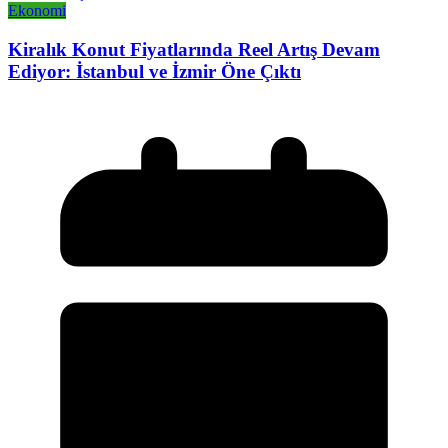
Ekonomi
Kiralık Konut Fiyatlarında Reel Artış Devam
Ediyor: İstanbul ve İzmir Öne Çıktı