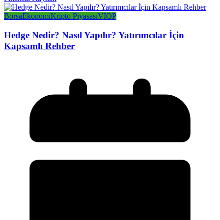
Borsa
Ekonomi
Kripto Piyasası
VIOP
Hedge Nedir? Nasıl Yapılır? Yatırımcılar İçin
Kapsamlı Rehber