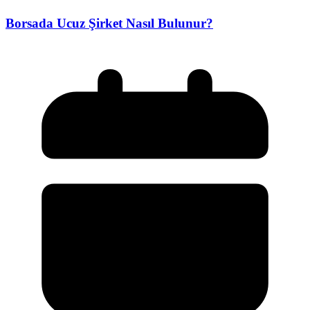
Borsada Ucuz Şirket Nasıl Bulunur?