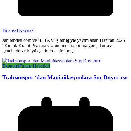
Finansal Kaynak
sahibinden.com ve BETAM iş birliğiyle yayımlanan Haziran 2025
“Kiralık Konut Piyasası Görünümü” raporuna göre, Türkiye
genelinde ve büyükşehirlerde kira artışı
Ekonomi
Finans Haberleri
Trabzonspor ‘dan Manipülasyonlara Suç Duyurusu