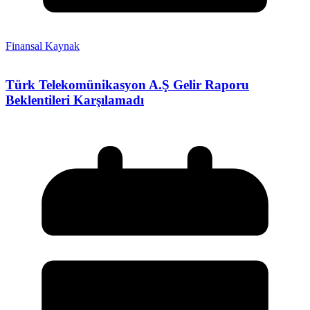
Finansal Kaynak
Türk Telekomünikasyon A.Ş Gelir Raporu
Beklentileri Karşılamadı