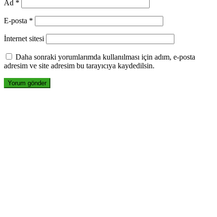
Ad
*
E-posta
*
İnternet sitesi
Daha sonraki yorumlarımda kullanılması için adım, e-posta
adresim ve site adresim bu tarayıcıya kaydedilsin.