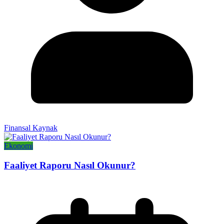
Finansal Kaynak
Ekonomi
Faaliyet Raporu Nasıl Okunur?