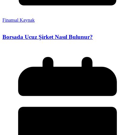
Finansal Kaynak
Borsada Ucuz Şirket Nasıl Bulunur?