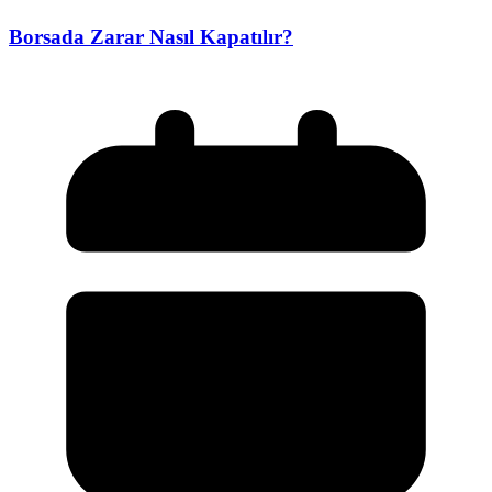
Borsada Zarar Nasıl Kapatılır?