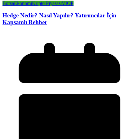
Borsa
Ekonomi
Kripto Piyasası
VIOP
Hedge Nedir? Nasıl Yapılır? Yatırımcılar İçin
Kapsamlı Rehber