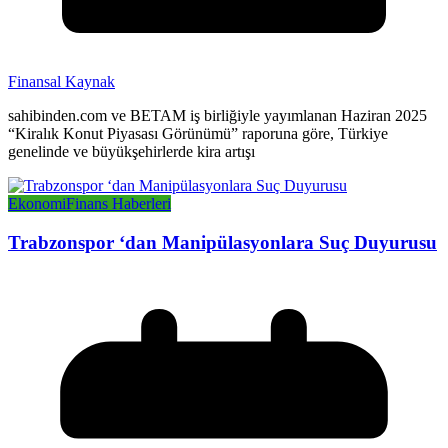
Finansal Kaynak
sahibinden.com ve BETAM iş birliğiyle yayımlanan Haziran 2025
“Kiralık Konut Piyasası Görünümü” raporuna göre, Türkiye
genelinde ve büyükşehirlerde kira artışı
Ekonomi
Finans Haberleri
Trabzonspor ‘dan Manipülasyonlara Suç Duyurusu