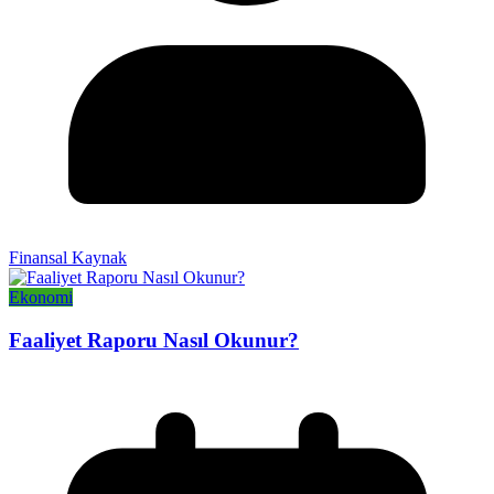
Finansal Kaynak
Ekonomi
Faaliyet Raporu Nasıl Okunur?