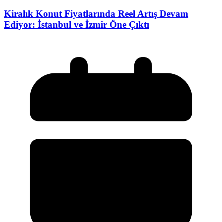
Kiralık Konut Fiyatlarında Reel Artış Devam
Ediyor: İstanbul ve İzmir Öne Çıktı