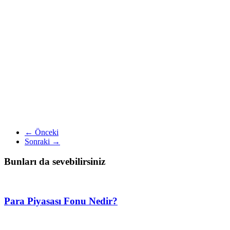
← Önceki
Sonraki →
Bunları da sevebilirsiniz
Para Piyasası Fonu Nedir?