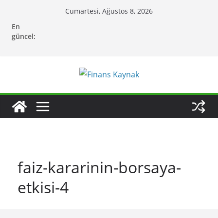
Skip
Cumartesi, Ağustos 8, 2026
to
En
content
güncel:
faiz-kararinin-borsaya-
etkisi-4