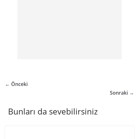
← Önceki
Sonraki →
Bunları da sevebilirsiniz