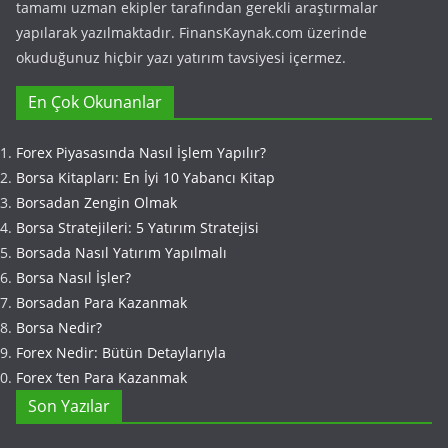
tamamı uzman ekipler tarafından gerekli araştırmalar
yapılarak yazılmaktadır. FinansKaynak.com üzerinde
okuduğunuz hiçbir yazı yatırım tavsiyesi içermez.
En Çok Okunanlar
Forex Piyasasında Nasıl İşlem Yapılır?
Borsa Kitapları: En İyi 10 Yabancı Kitap
Borsadan Zengin Olmak
Borsa Stratejileri: 5 Yatırım Stratejisi
Borsada Nasıl Yatırım Yapılmalı
Borsa Nasıl İşler?
Borsadan Para Kazanmak
Borsa Nedir?
Forex Nedir: Bütün Detaylarıyla
Forex ‘ten Para Kazanmak
Son Yazılar