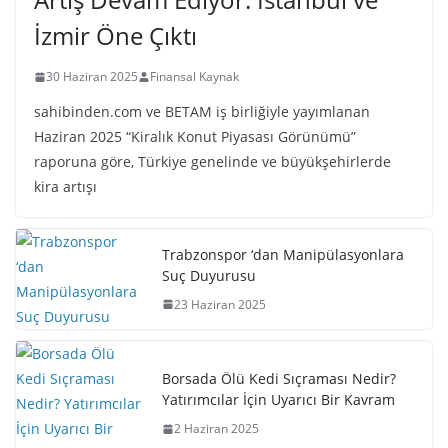
İzmir Öne Çıktı
30 Haziran 2025
Finansal Kaynak
sahibinden.com ve BETAM iş birliğiyle yayımlanan
Haziran 2025 “Kiralık Konut Piyasası Görünümü”
raporuna göre, Türkiye genelinde ve büyükşehirlerde
kira artışı
Trabzonspor ‘dan Manipülasyonlara
Suç Duyurusu
23 Haziran 2025
Borsada Ölü Kedi Sıçraması Nedir?
Yatırımcılar İçin Uyarıcı Bir Kavram
2 Haziran 2025