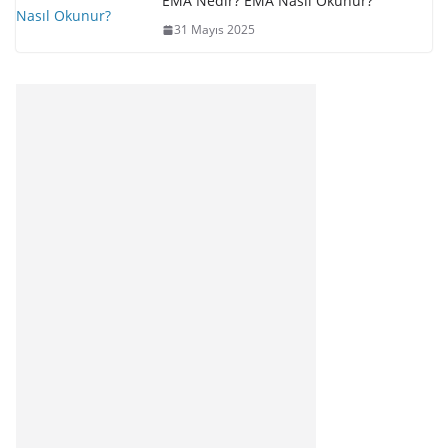
EMA Nedir? EMA Nasıl Okunur?
31 Mayıs 2025