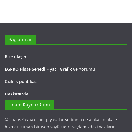
Bağlantılar
Bize ulaşın
EGPRO Hisse Senedi Fiyatı, Grafik ve Yorumu
Gizlilik politikası
Hakkımızda
FinansKaynak.Com
©FinansKaynak.com piyasalar ve borsa ile alakalı makale
hizmeti sunan bir web sayfasıdır. Sayfamızdaki yazıların