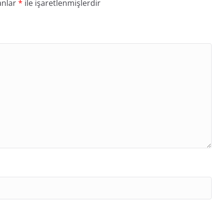
anlar
*
ile işaretlenmişlerdir