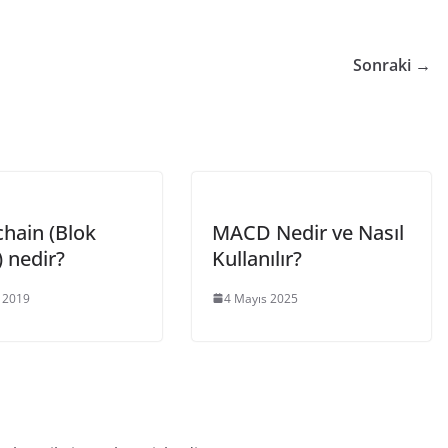
Sonraki →
chain (Blok
MACD Nedir ve Nasıl
) nedir?
Kullanılır?
 2019
4 Mayıs 2025