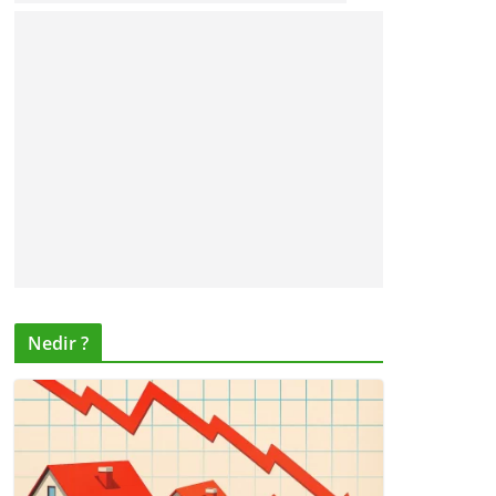
Nedir ?