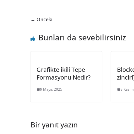
← Önceki
Bunları da sevebilirsiniz
Grafikte ikili Tepe
Block
Formasyonu Nedir?
zinciri
9 Mayıs 2025
8 Kasım
Bir yanıt yazın