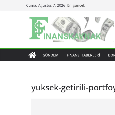
Skip
En güncel:
Cuma, Ağustos 7, 2026
to
content
GÜNDEM
FINANS HABERLERI
BO
yuksek-getirili-portfo