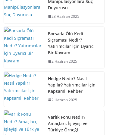
Manipülasyonlara Suç
Duyurusu
23 Haziran 2025
Borsada Ölü Kedi
Sıçraması Nedir?
Yatırımcılar İçin Uyarıcı
Bir Kavram
2 Haziran 2025
Hedge Nedir? Nasıl
Yapılır? Yatırımcılar İçin
Kapsamlı Rehber
2 Haziran 2025
Varlık Fonu Nedir?
Amaçları, İşleyişi ve
Türkiye Örneği