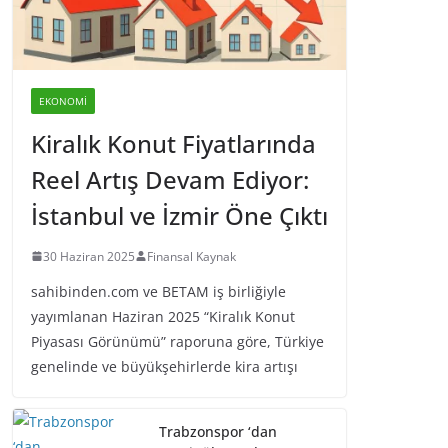
EKONOMI
Kiralık Konut Fiyatlarında
Reel Artış Devam Ediyor:
İstanbul ve İzmir Öne Çıktı
30 Haziran 2025
Finansal Kaynak
sahibinden.com ve BETAM iş birliğiyle
yayımlanan Haziran 2025 “Kiralık Konut
Piyasası Görünümü” raporuna göre, Türkiye
genelinde ve büyükşehirlerde kira artışı
Trabzonspor ‘dan