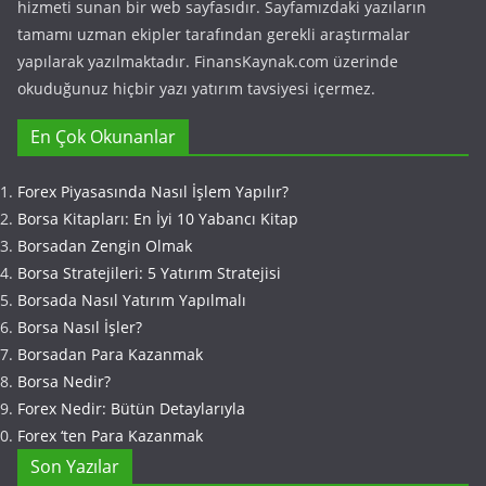
hizmeti sunan bir web sayfasıdır. Sayfamızdaki yazıların
tamamı uzman ekipler tarafından gerekli araştırmalar
yapılarak yazılmaktadır. FinansKaynak.com üzerinde
okuduğunuz hiçbir yazı yatırım tavsiyesi içermez.
En Çok Okunanlar
Forex Piyasasında Nasıl İşlem Yapılır?
Borsa Kitapları: En İyi 10 Yabancı Kitap
Borsadan Zengin Olmak
Borsa Stratejileri: 5 Yatırım Stratejisi
Borsada Nasıl Yatırım Yapılmalı
Borsa Nasıl İşler?
Borsadan Para Kazanmak
Borsa Nedir?
Forex Nedir: Bütün Detaylarıyla
Forex ‘ten Para Kazanmak
Son Yazılar