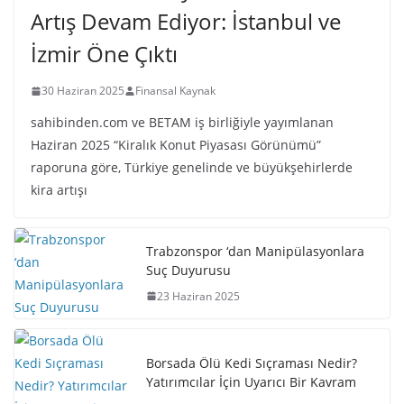
Artış Devam Ediyor: İstanbul ve
İzmir Öne Çıktı
30 Haziran 2025
Finansal Kaynak
sahibinden.com ve BETAM iş birliğiyle yayımlanan
Haziran 2025 “Kiralık Konut Piyasası Görünümü”
raporuna göre, Türkiye genelinde ve büyükşehirlerde
kira artışı
Trabzonspor ‘dan Manipülasyonlara
Suç Duyurusu
23 Haziran 2025
Borsada Ölü Kedi Sıçraması Nedir?
Yatırımcılar İçin Uyarıcı Bir Kavram