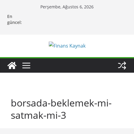
Skip
Perşembe, Ağustos 6, 2026
to
En
content
güncel:
borsada-beklemek-mi-
satmak-mi-3