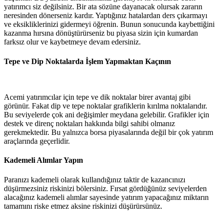
yatırımcı siz değilsiniz. Bir ata sözüne dayanacak olursak zararın
neresinden dönerseniz kardır. Yaptığınız hatalardan ders çıkarmayı
ve eksikliklerinizi gidermeyi öğrenin. Bunun sonucunda kaybettiğini
kazanma hırsına dönüştürürseniz bu piyasa sizin için kumardan
farksız olur ve kaybetmeye devam edersiniz.
Tepe ve Dip Noktalarda İşlem Yapmaktan Kaçının
Acemi yatırımcılar için tepe ve dik noktalar birer avantaj gibi
görünür. Fakat dip ve tepe noktalar grafiklerin kırılma noktalarıdır.
Bu seviyelerde çok ani değişimler meydana gelebilir. Grafikler için
destek ve direnç noktaları hakkında bilgi sahibi olmanız
gerekmektedir. Bu yalnızca borsa piyasalarında değil bir çok yatırım
araçlarında geçerlidir.
Kademeli Alımlar Yapın
Paranızı kademeli olarak kullandığınız taktir de kazancınızı
düşürmezsiniz riskinizi bölersiniz. Fırsat gördüğünüz seviyelerden
alacağınız kademeli alımlar sayesinde yatırım yapacağınız miktarın
tamamını riske etmez aksine riskinizi düşürürsünüz.