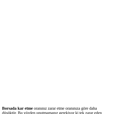
Borsada kar etme
oranınız zarar etme oranınıza göre daha
düşüktür. Bu yüzden unutmamanız gerekiyor ki tek zarar eden