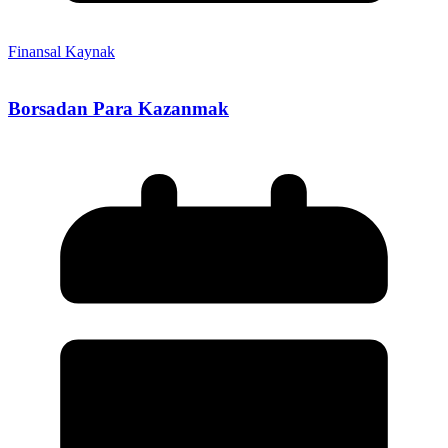
Finansal Kaynak
Borsadan Para Kazanmak