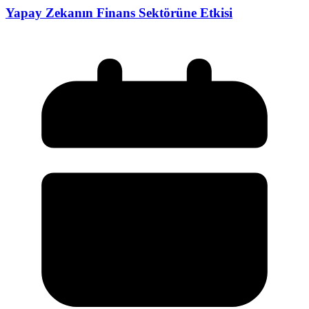
Yapay Zekanın Finans Sektörüne Etkisi