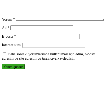
Yorum
*
Ad
*
E-posta
*
İnternet sitesi
Daha sonraki yorumlarımda kullanılması için adım, e-posta
adresim ve site adresim bu tarayıcıya kaydedilsin.