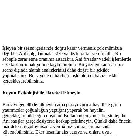
İşleyen bir seans içerisinde doğru karar vermeniz çok mümkün
değildir. Ani dalgalanmalar size yanlış kararlar verdirebilir. Bu
sebeple zarar etme oranınız artacaktır. Ani fırsatlar vadeli işlemlerde
size kazandırmak yerine kaybettirebilir. Bu yüzden kararlarınızı
seans dışında alarak analizlerinizi daha doğru bir şekilde
yapmalısınız. Bu sayede daha doğru işlemleri daha
az riskle
gerçekleştirebilirsiniz.
Koyun Psikolojisi ile Hareket Etmeyin
Borsayı genellikle bilmeyen ama parayı vurma hayali ile giren
yatırımcılar çoğunluğun yaptığını yaparak bu hayalini
gerçekleştirebileceğini düşünür. Bu tamamen yanlış bir stratejidir.
Ani satışlar gerçekleşiyorsa korkup çekilmeyin. Çünkü daha önceki
maddeleri uyguluyorsanız verdiğiniz karara sonuna kadar
güvenebilirsiniz. Eğer insanlar alış yapıyorsa onlara uyup