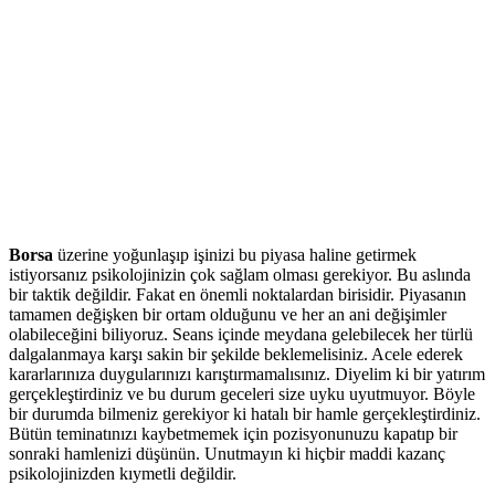
Borsa
üzerine yoğunlaşıp işinizi bu piyasa haline getirmek
istiyorsanız psikolojinizin çok sağlam olması gerekiyor. Bu aslında
bir taktik değildir. Fakat en önemli noktalardan birisidir. Piyasanın
tamamen değişken bir ortam olduğunu ve her an ani değişimler
olabileceğini biliyoruz. Seans içinde meydana gelebilecek her türlü
dalgalanmaya karşı sakin bir şekilde beklemelisiniz. Acele ederek
kararlarınıza duygularınızı karıştırmamalısınız. Diyelim ki bir yatırım
gerçekleştirdiniz ve bu durum geceleri size uyku uyutmuyor. Böyle
bir durumda bilmeniz gerekiyor ki hatalı bir hamle gerçekleştirdiniz.
Bütün teminatınızı kaybetmemek için pozisyonunuzu kapatıp bir
sonraki hamlenizi düşünün. Unutmayın ki hiçbir maddi kazanç
psikolojinizden kıymetli değildir.