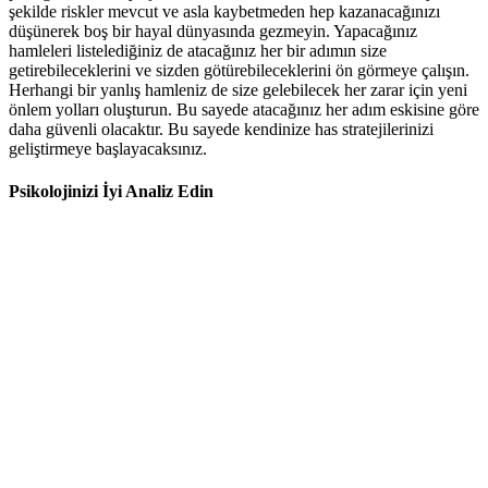
şekilde riskler mevcut ve asla kaybetmeden hep kazanacağınızı
düşünerek boş bir hayal dünyasında gezmeyin. Yapacağınız
hamleleri listelediğiniz de atacağınız her bir adımın size
getirebileceklerini ve sizden götürebileceklerini ön görmeye çalışın.
Herhangi bir yanlış hamleniz de size gelebilecek her zarar için yeni
önlem yolları oluşturun. Bu sayede atacağınız her adım eskisine göre
daha güvenli olacaktır. Bu sayede kendinize has stratejilerinizi
geliştirmeye başlayacaksınız.
Psikolojinizi İyi Analiz Edin