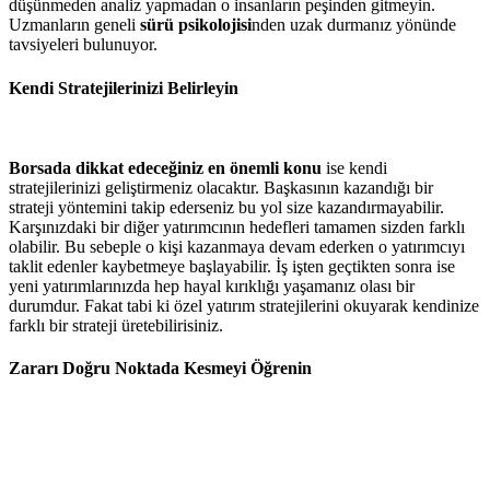
düşünmeden analiz yapmadan o insanların peşinden gitmeyin.
Uzmanların geneli
sürü psikolojisi
nden
uzak durmanız yönünde
tavsiyeleri bulunuyor.
Kendi Stratejilerinizi Belirleyin
Borsada dikkat edeceğiniz en önemli konu
ise kendi
stratejilerinizi geliştirmeniz olacaktır. Başkasının kazandığı bir
strateji yöntemini takip ederseniz bu yol size kazandırmayabilir.
Karşınızdaki bir diğer yatırımcının hedefleri tamamen sizden farklı
olabilir. Bu sebeple o kişi kazanmaya devam ederken o yatırımcıyı
taklit edenler kaybetmeye başlayabilir. İş işten geçtikten sonra ise
yeni yatırımlarınızda hep hayal kırıklığı yaşamanız olası bir
durumdur. Fakat tabi ki özel yatırım stratejilerini okuyarak kendinize
farklı bir strateji üretebilirisiniz.
Zararı Doğru Noktada Kesmeyi Öğrenin