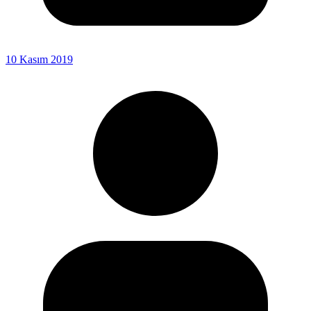
10 Kasım 2019