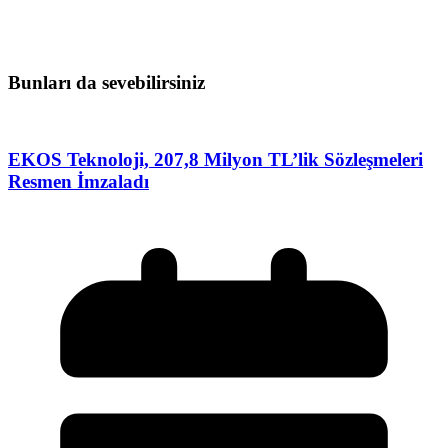
Bunları da sevebilirsiniz
EKOS Teknoloji, 207,8 Milyon TL’lik Sözleşmeleri
Resmen İmzaladı