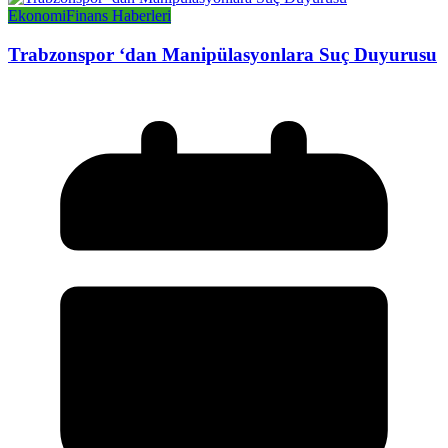
Ekonomi
Finans Haberleri
Trabzonspor ‘dan Manipülasyonlara Suç Duyurusu