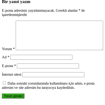
Bir yanıt yazın
E-posta adresiniz yayınlanmayacak.
Gerekli alanlar
*
ile
işaretlenmişlerdir
Yorum
*
Ad
*
E-posta
*
İnternet sitesi
Daha sonraki yorumlarımda kullanılması için adım, e-posta
adresim ve site adresim bu tarayıcıya kaydedilsin.