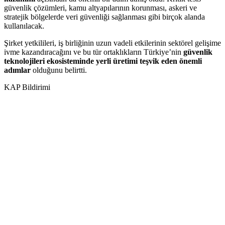
güvenlik çözümleri, kamu altyapılarının korunması, askeri ve
stratejik bölgelerde veri güvenliği sağlanması gibi birçok alanda
kullanılacak.
Şirket yetkilileri, iş birliğinin uzun vadeli etkilerinin sektörel gelişime
ivme kazandıracağını ve bu tür ortaklıkların Türkiye’nin
güvenlik
teknolojileri ekosisteminde yerli üretimi teşvik eden önemli
adımlar
olduğunu belirtti.
KAP Bildirimi