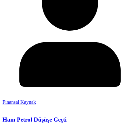
Finansal Kaynak
Ham Petrol Düşüşe Geçti