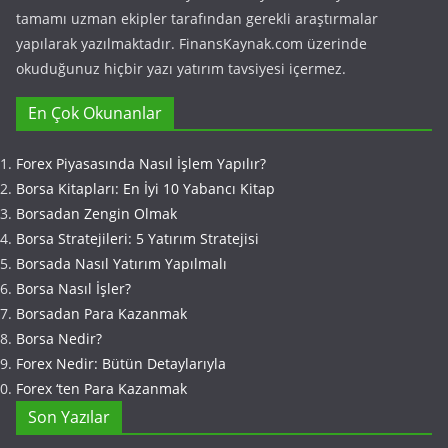
tamamı uzman ekipler tarafından gerekli araştırmalar
yapılarak yazılmaktadır. FinansKaynak.com üzerinde
okuduğunuz hiçbir yazı yatırım tavsiyesi içermez.
En Çok Okunanlar
Forex Piyasasında Nasıl İşlem Yapılır?
Borsa Kitapları: En İyi 10 Yabancı Kitap
Borsadan Zengin Olmak
Borsa Stratejileri: 5 Yatırım Stratejisi
Borsada Nasıl Yatırım Yapılmalı
Borsa Nasıl İşler?
Borsadan Para Kazanmak
Borsa Nedir?
Forex Nedir: Bütün Detaylarıyla
Forex ‘ten Para Kazanmak
Son Yazılar