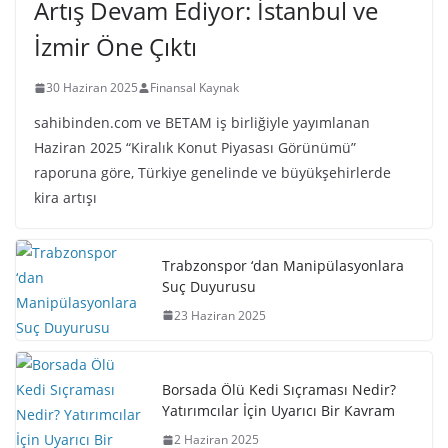
Artış Devam Ediyor: İstanbul ve
İzmir Öne Çıktı
30 Haziran 2025
Finansal Kaynak
sahibinden.com ve BETAM iş birliğiyle yayımlanan
Haziran 2025 “Kiralık Konut Piyasası Görünümü”
raporuna göre, Türkiye genelinde ve büyükşehirlerde
kira artışı
Trabzonspor ‘dan Manipülasyonlara
Suç Duyurusu
23 Haziran 2025
Borsada Ölü Kedi Sıçraması Nedir?
Yatırımcılar İçin Uyarıcı Bir Kavram
2 Haziran 2025