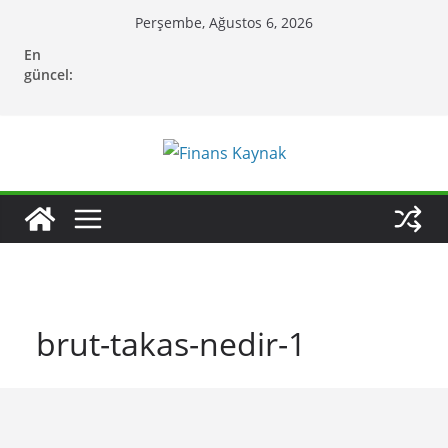
Skip
Perşembe, Ağustos 6, 2026
to
En
content
güncel:
brut-takas-nedir-1