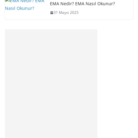
EMA Nedir? EMA Nasıl Okunur?
31 Mayıs 2025