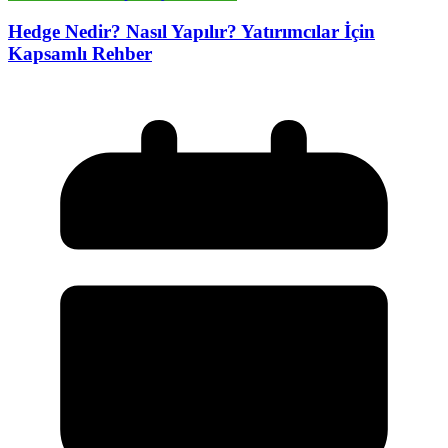
Hedge Nedir? Nasıl Yapılır? Yatırımcılar İçin
Kapsamlı Rehber