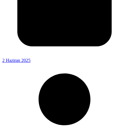
2 Haziran 2025