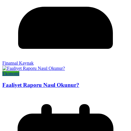
Finansal Kaynak
Ekonomi
Faaliyet Raporu Nasıl Okunur?