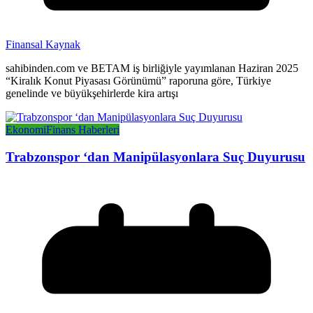
Finansal Kaynak
sahibinden.com ve BETAM iş birliğiyle yayımlanan Haziran 2025
“Kiralık Konut Piyasası Görünümü” raporuna göre, Türkiye
genelinde ve büyükşehirlerde kira artışı
Ekonomi
Finans Haberleri
Trabzonspor ‘dan Manipülasyonlara Suç Duyurusu