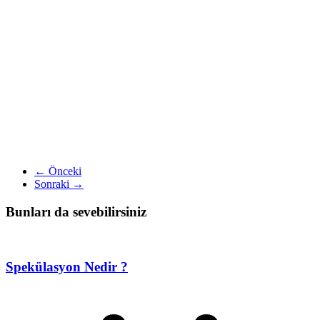
← Önceki
Sonraki →
Bunları da sevebilirsiniz
Spekülasyon Nedir ?