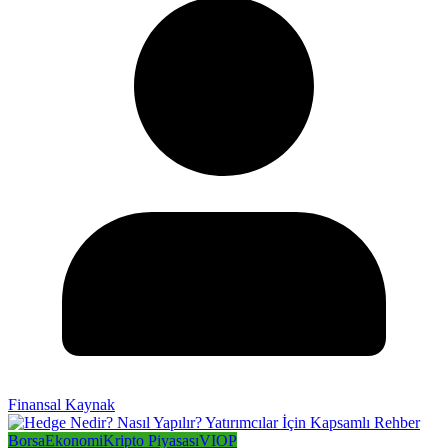
Finansal Kaynak
Borsa
Ekonomi
Kripto Piyasası
VIOP