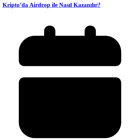
Kripto’da Airdrop ile Nasıl Kazanılır?