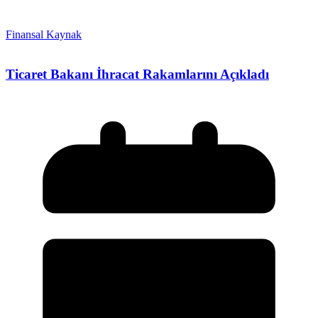
Finansal Kaynak
Ticaret Bakanı İhracat Rakamlarını Açıkladı