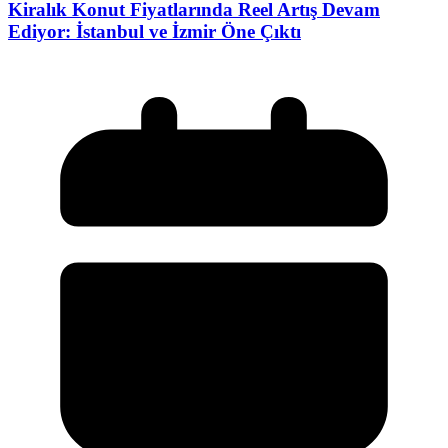
Kiralık Konut Fiyatlarında Reel Artış Devam
Ediyor: İstanbul ve İzmir Öne Çıktı