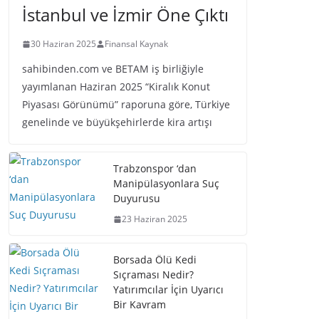
İstanbul ve İzmir Öne Çıktı
30 Haziran 2025
Finansal Kaynak
sahibinden.com ve BETAM iş birliğiyle
yayımlanan Haziran 2025 “Kiralık Konut
Piyasası Görünümü” raporuna göre, Türkiye
genelinde ve büyükşehirlerde kira artışı
Trabzonspor ‘dan
Manipülasyonlara Suç
Duyurusu
23 Haziran 2025
Borsada Ölü Kedi
Sıçraması Nedir?
Yatırımcılar İçin Uyarıcı
Bir Kavram