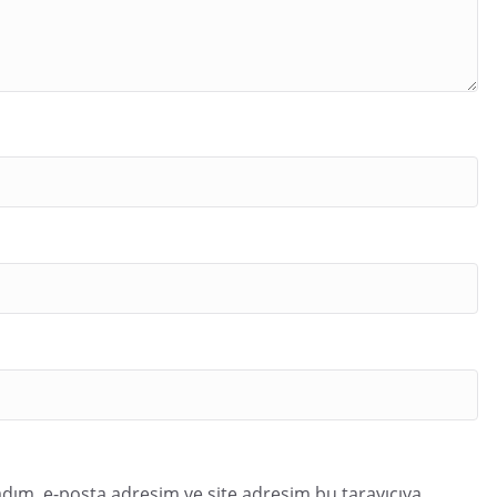
dım, e-posta adresim ve site adresim bu tarayıcıya