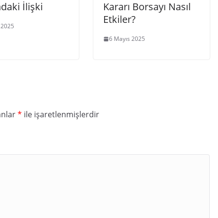
daki İlişki
Kararı Borsayı Nasıl
Etkiler?
 2025
6 Mayıs 2025
anlar
*
ile işaretlenmişlerdir