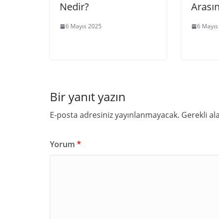
Nedir?
Arasın
6 Mayıs 2025
6 Mayıs
Bir yanıt yazın
E-posta adresiniz yayınlanmayacak.
Gerekli al
Yorum
*