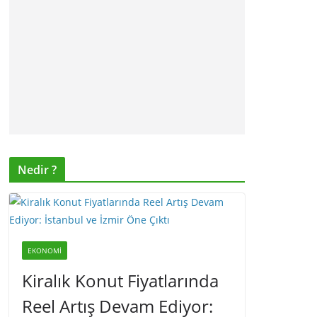
Nedir ?
EKONOMI
Kiralık Konut Fiyatlarında
Reel Artış Devam Ediyor: