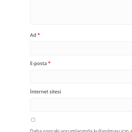
Ad
*
E-posta
*
İnternet sitesi
Daha sonraki yorumlarımda kullanılması için a