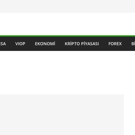
RSA
VIOP
EKONOMI
KRIPTO PIYASASI
FOREX
B