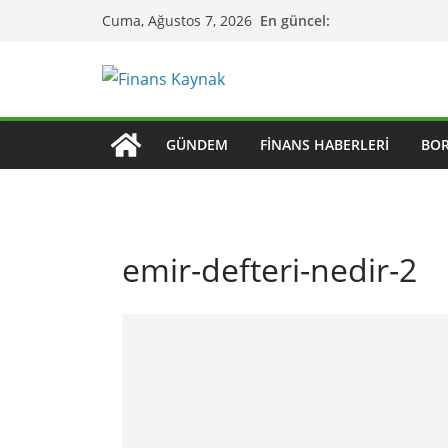
Skip
En güncel:
Cuma, Ağustos 7, 2026
to
content
GÜNDEM
FINANS HABERLERI
BO
emir-defteri-nedir-2