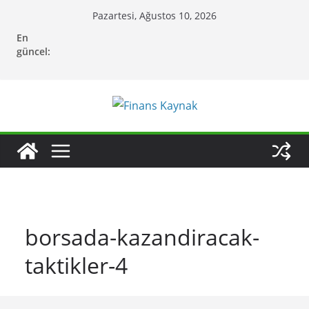
Skip
Pazartesi, Ağustos 10, 2026
to
En
content
güncel:
borsada-kazandiracak-
taktikler-4