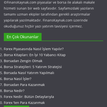
©FinansKaynak.com piyasalar ve borsa ile alakalı makale
hizmeti sunan bir web sayfasıdır. Sayfamızdaki yazıların
tamamı uzman ekipler tarafından gerekli araştırmalar
yapılarak yazılmaktadır. FinansKaynak.com üzerinde
okuduğunuz hiçbir yazı yatırım tavsiyesi içermez.
En Çok Okunanlar
Forex Piyasasında Nasıl İşlem Yapılır?
Borsa Kitapları: En İyi 10 Yabancı Kitap
Borsadan Zengin Olmak
Borsa Stratejileri: 5 Yatırım Stratejisi
Borsada Nasıl Yatırım Yapılmalı
Borsa Nasıl İşler?
Borsadan Para Kazanmak
Borsa Nedir?
Forex Nedir: Bütün Detaylarıyla
Forex ‘ten Para Kazanmak