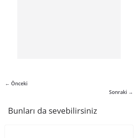
← Önceki
Sonraki →
Bunları da sevebilirsiniz