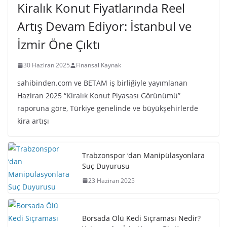
Kiralık Konut Fiyatlarında Reel
Artış Devam Ediyor: İstanbul ve
İzmir Öne Çıktı
30 Haziran 2025
Finansal Kaynak
sahibinden.com ve BETAM iş birliğiyle yayımlanan
Haziran 2025 “Kiralık Konut Piyasası Görünümü”
raporuna göre, Türkiye genelinde ve büyükşehirlerde
kira artışı
Trabzonspor ‘dan Manipülasyonlara
Suç Duyurusu
23 Haziran 2025
Borsada Ölü Kedi Sıçraması Nedir?