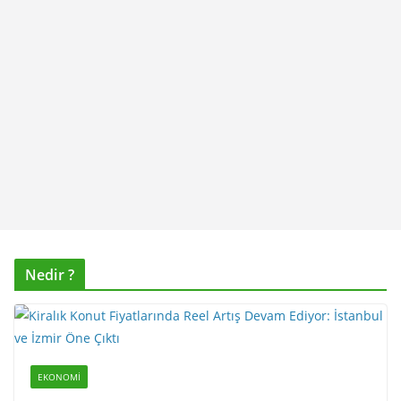
Nedir ?
EKONOMI