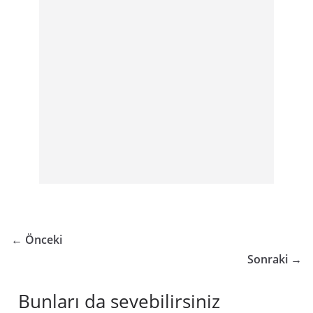
← Önceki
Sonraki →
Bunları da sevebilirsiniz