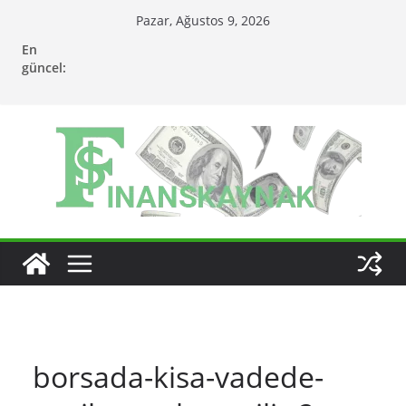
Skip
Pazar, Ağustos 9, 2026
to
En
content
güncel:
borsada-kisa-vadede-