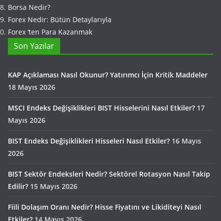
Borsa Nedir?
Forex Nedir: Bütün Detaylarıyla
Forex ‘ten Para Kazanmak
Son Yazılar
KAP Açıklaması Nasıl Okunur? Yatırımcı İçin Kritik Maddeler
18 Mayıs 2026
MSCI Endeks Değişiklikleri BIST Hisselerini Nasıl Etkiler?
17
Mayıs 2026
BIST Endeks Değişiklikleri Hisseleri Nasıl Etkiler?
16 Mayıs
2026
BIST Sektör Endeksleri Nedir? Sektörel Rotasyon Nasıl Takip
Edilir?
15 Mayıs 2026
Fiili Dolaşım Oranı Nedir? Hisse Fiyatını ve Likiditeyi Nasıl
Etkiler?
14 Mayıs 2026