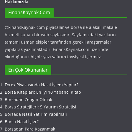
Hakkımızda
FinansKaynak.Com
©FinansKaynak.com piyasalar ve borsa ile alakalı makale
hizmeti sunan bir web sayfasıdır. Sayfamızdaki yazıların
tamamı uzman ekipler tarafından gerekli araştırmalar
yapılarak yazılmaktadır. FinansKaynak.com üzerinde
okuduğunuz hiçbir yazı yatırım tavsiyesi içermez.
En Çok Okunanlar
Forex Piyasasında Nasıl İşlem Yapılır?
Borsa Kitapları: En İyi 10 Yabancı Kitap
Borsadan Zengin Olmak
Borsa Stratejileri: 5 Yatırım Stratejisi
Borsada Nasıl Yatırım Yapılmalı
Borsa Nasıl İşler?
Borsadan Para Kazanmak