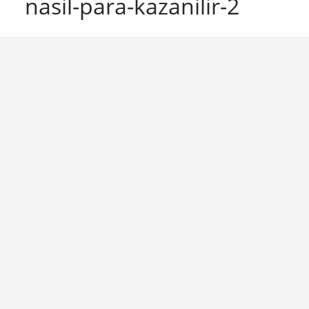
nasil-para-kazanilir-2