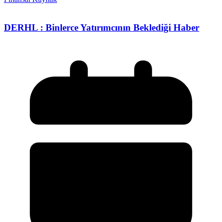
DERHL : Binlerce Yatırımcının Beklediği Haber