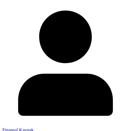
Finansal Kaynak