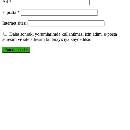
Ad
*
E-posta
*
İnternet sitesi
Daha sonraki yorumlarımda kullanılması için adım, e-posta
adresim ve site adresim bu tarayıcıya kaydedilsin.