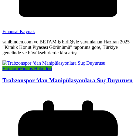
Finansal Kaynak
sahibinden.com ve BETAM iş birliğiyle yayımlanan Haziran 2025
“Kiralık Konut Piyasası Görünümü” raporuna göre, Türkiye
genelinde ve büyükşehirlerde kira artışı
Ekonomi
Finans Haberleri
Trabzonspor ‘dan Manipülasyonlara Suç Duyurusu