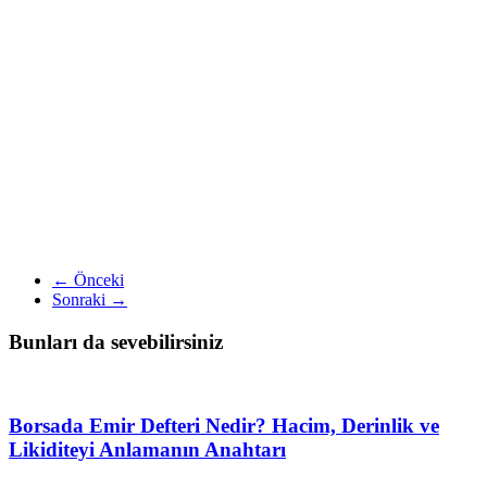
← Önceki
Sonraki →
Bunları da sevebilirsiniz
Borsada Emir Defteri Nedir? Hacim, Derinlik ve
Likiditeyi Anlamanın Anahtarı