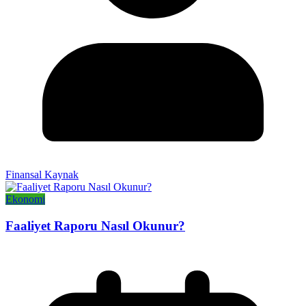
Finansal Kaynak
Ekonomi
Faaliyet Raporu Nasıl Okunur?