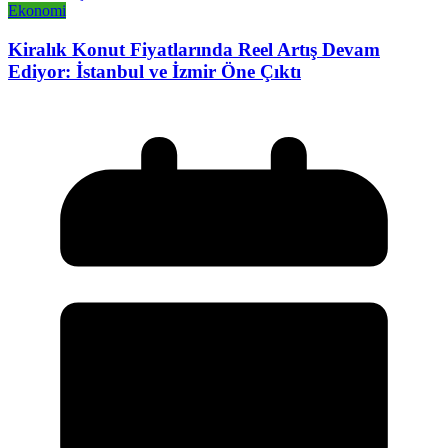
Ekonomi
Kiralık Konut Fiyatlarında Reel Artış Devam
Ediyor: İstanbul ve İzmir Öne Çıktı