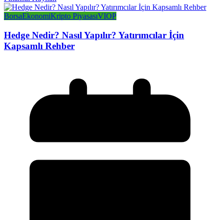
Borsa
Ekonomi
Kripto Piyasası
VIOP
Hedge Nedir? Nasıl Yapılır? Yatırımcılar İçin
Kapsamlı Rehber