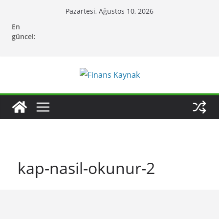
Skip
Pazartesi, Ağustos 10, 2026
to
En
content
güncel:
kap-nasil-okunur-2