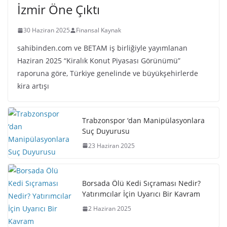
İzmir Öne Çıktı
30 Haziran 2025
Finansal Kaynak
sahibinden.com ve BETAM iş birliğiyle yayımlanan
Haziran 2025 “Kiralık Konut Piyasası Görünümü”
raporuna göre, Türkiye genelinde ve büyükşehirlerde
kira artışı
Trabzonspor ‘dan Manipülasyonlara
Suç Duyurusu
23 Haziran 2025
Borsada Ölü Kedi Sıçraması Nedir?
Yatırımcılar İçin Uyarıcı Bir Kavram
2 Haziran 2025