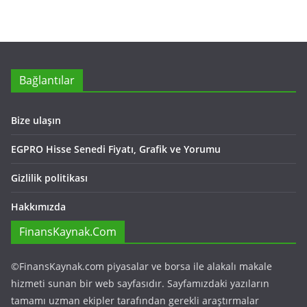
Bağlantılar
Bize ulaşın
EGPRO Hisse Senedi Fiyatı, Grafik ve Yorumu
Gizlilik politikası
Hakkımızda
FinansKaynak.Com
©FinansKaynak.com piyasalar ve borsa ile alakalı makale
hizmeti sunan bir web sayfasıdır. Sayfamızdaki yazıların
tamamı uzman ekipler tarafından gerekli araştırmalar