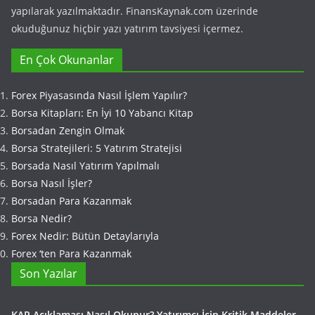
yapılarak yazılmaktadır. FinansKaynak.com üzerinde
okuduğunuz hiçbir yazı yatırım tavsiyesi içermez.
En Çok Okunanlar
Forex Piyasasında Nasıl İşlem Yapılır?
Borsa Kitapları: En İyi 10 Yabancı Kitap
Borsadan Zengin Olmak
Borsa Stratejileri: 5 Yatırım Stratejisi
Borsada Nasıl Yatırım Yapılmalı
Borsa Nasıl İşler?
Borsadan Para Kazanmak
Borsa Nedir?
Forex Nedir: Bütün Detaylarıyla
Forex ‘ten Para Kazanmak
Son Yazılar
KAP Açıklaması Nasıl Okunur? Yatırımcı İçin Kritik Maddeler