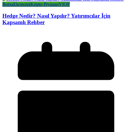
Borsa
Ekonomi
Kripto Piyasası
VIOP
Hedge Nedir? Nasıl Yapılır? Yatırımcılar İçin
Kapsamlı Rehber