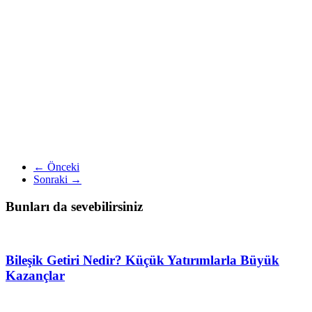
← Önceki
Sonraki →
Bunları da sevebilirsiniz
Bileşik Getiri Nedir? Küçük Yatırımlarla Büyük
Kazançlar