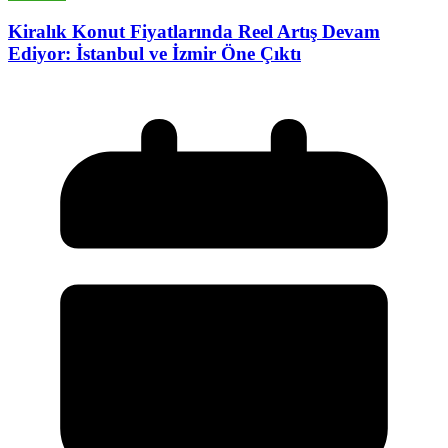
Kiralık Konut Fiyatlarında Reel Artış Devam
Ediyor: İstanbul ve İzmir Öne Çıktı