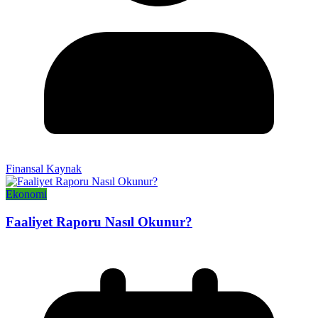
Finansal Kaynak
Ekonomi
Faaliyet Raporu Nasıl Okunur?