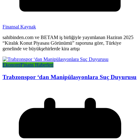
Finansal Kaynak
sahibinden.com ve BETAM iş birliğiyle yayımlanan Haziran 2025
“Kiralık Konut Piyasası Görünümü” raporuna göre, Türkiye
genelinde ve büyükşehirlerde kira artışı
Ekonomi
Finans Haberleri
Trabzonspor ‘dan Manipülasyonlara Suç Duyurusu