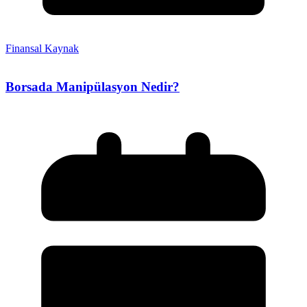
Finansal Kaynak
Borsada Manipülasyon Nedir?