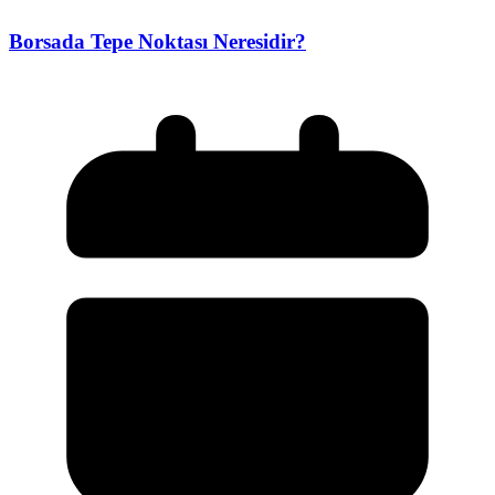
Borsada Tepe Noktası Neresidir?