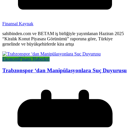
Finansal Kaynak
sahibinden.com ve BETAM iş birliğiyle yayımlanan Haziran 2025
“Kiralık Konut Piyasası Görünümü” raporuna göre, Türkiye
genelinde ve büyükşehirlerde kira artışı
Ekonomi
Finans Haberleri
Trabzonspor ‘dan Manipülasyonlara Suç Duyurusu