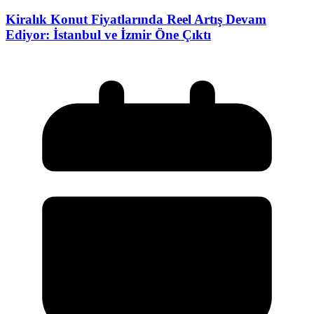
Kiralık Konut Fiyatlarında Reel Artış Devam
Ediyor: İstanbul ve İzmir Öne Çıktı