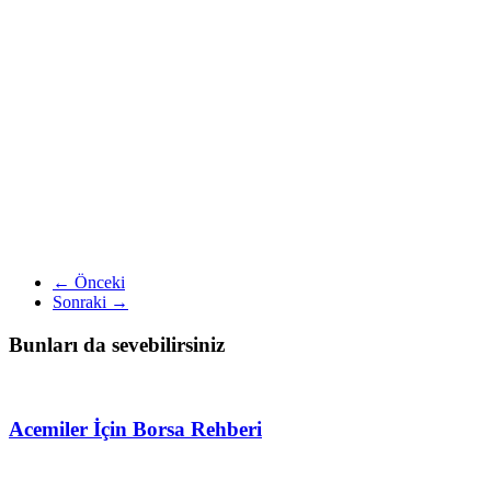
← Önceki
Sonraki →
Bunları da sevebilirsiniz
Acemiler İçin Borsa Rehberi