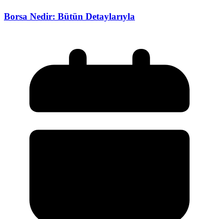
Borsa Nedir: Bütün Detaylarıyla