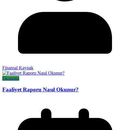
Finansal Kaynak
Ekonomi
Faaliyet Raporu Nasıl Okunur?