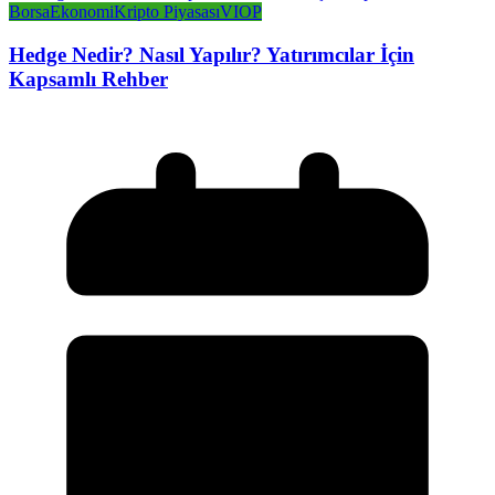
Borsa
Ekonomi
Kripto Piyasası
VIOP
Hedge Nedir? Nasıl Yapılır? Yatırımcılar İçin
Kapsamlı Rehber