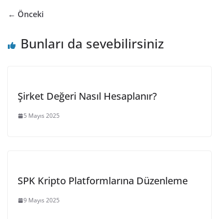
← Önceki
Bunları da sevebilirsiniz
Şirket Değeri Nasıl Hesaplanır?
5 Mayıs 2025
SPK Kripto Platformlarına Düzenleme
9 Mayıs 2025