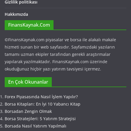
Gizlilik politikası
Hakkımızda
FinansKaynak.Com
©FinansKaynak.com piyasalar ve borsa ile alakalı makale
hizmeti sunan bir web sayfasıdır. Sayfamızdaki yazıların
tamamı uzman ekipler tarafından gerekli araştırmalar
yapılarak yazılmaktadır. FinansKaynak.com üzerinde
okuduğunuz hiçbir yazı yatırım tavsiyesi içermez.
En Çok Okunanlar
Forex Piyasasında Nasıl İşlem Yapılır?
Borsa Kitapları: En İyi 10 Yabancı Kitap
Borsadan Zengin Olmak
Borsa Stratejileri: 5 Yatırım Stratejisi
Borsada Nasıl Yatırım Yapılmalı