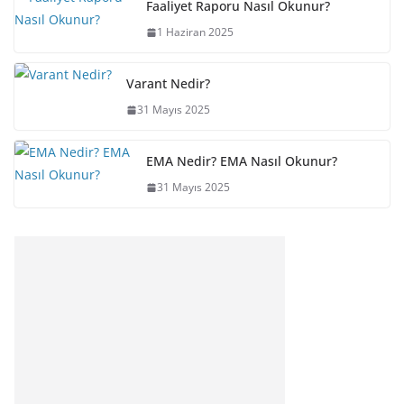
Faaliyet Raporu Nasıl Okunur?
1 Haziran 2025
Varant Nedir?
31 Mayıs 2025
EMA Nedir? EMA Nasıl Okunur?
31 Mayıs 2025