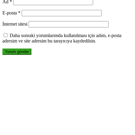
Ad
*
E-posta
*
İnternet sitesi
Daha sonraki yorumlarımda kullanılması için adım, e-posta
adresim ve site adresim bu tarayıcıya kaydedilsin.