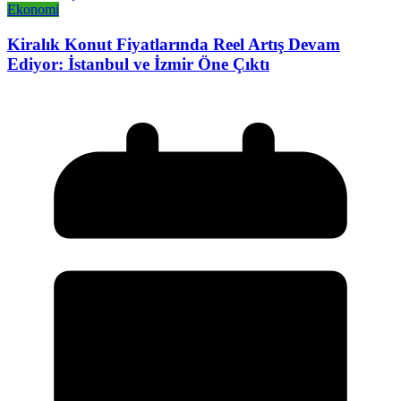
Ekonomi
Kiralık Konut Fiyatlarında Reel Artış Devam
Ediyor: İstanbul ve İzmir Öne Çıktı