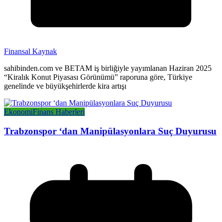
Finansal Kaynak
sahibinden.com ve BETAM iş birliğiyle yayımlanan Haziran 2025
“Kiralık Konut Piyasası Görünümü” raporuna göre, Türkiye
genelinde ve büyükşehirlerde kira artışı
Ekonomi
Finans Haberleri
Trabzonspor ‘dan Manipülasyonlara Suç Duyurusu