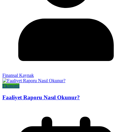
Finansal Kaynak
Ekonomi
Faaliyet Raporu Nasıl Okunur?