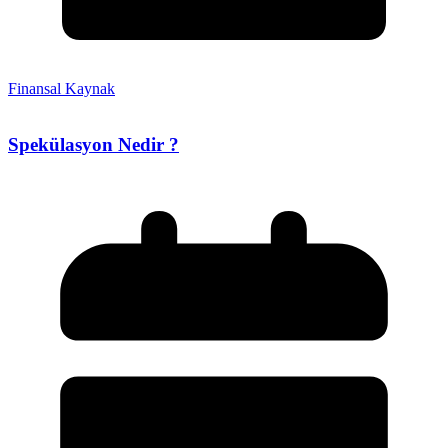
Finansal Kaynak
Spekülasyon Nedir ?