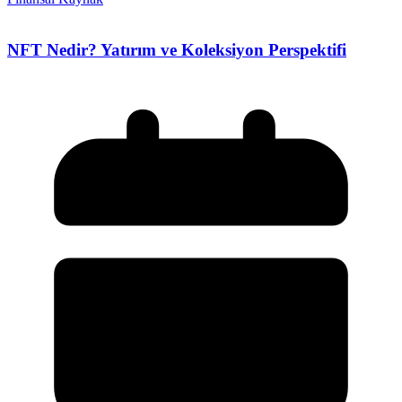
NFT Nedir? Yatırım ve Koleksiyon Perspektifi