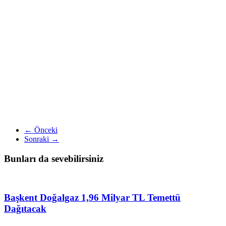
← Önceki
Sonraki →
Bunları da sevebilirsiniz
Başkent Doğalgaz 1,96 Milyar TL Temettü
Dağıtacak