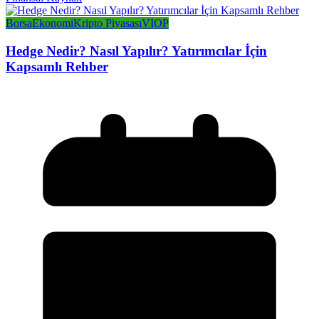
Borsa
Ekonomi
Kripto Piyasası
VIOP
Hedge Nedir? Nasıl Yapılır? Yatırımcılar İçin
Kapsamlı Rehber