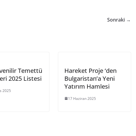
Sonraki →
venilir Temettü
Hareket Proje ‘den
eri 2025 Listesi
Bulgaristan’a Yeni
Yatırım Hamlesi
s 2025
17 Haziran 2025