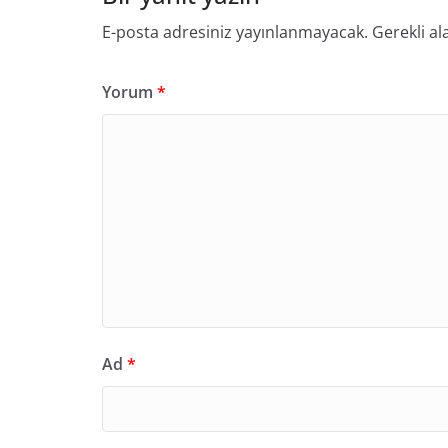
E-posta adresiniz yayınlanmayacak.
Gerekli al
Yorum
*
Ad
*