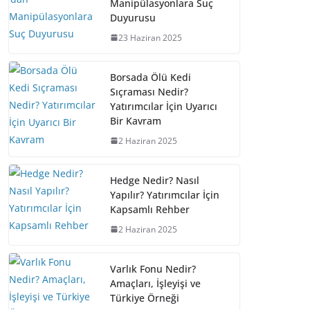
Manipülasyonlara Suç
Duyurusu
23 Haziran 2025
Borsada Ölü Kedi
Sıçraması Nedir?
Yatırımcılar İçin Uyarıcı
Bir Kavram
2 Haziran 2025
Hedge Nedir? Nasıl
Yapılır? Yatırımcılar İçin
Kapsamlı Rehber
2 Haziran 2025
Varlık Fonu Nedir?
Amaçları, İşleyişi ve
Türkiye Örneği