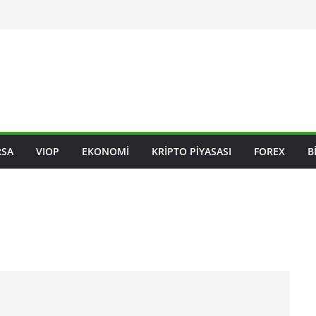
RSA
VIOP
EKONOMI
KRIPTO PIYASASI
FOREX
B