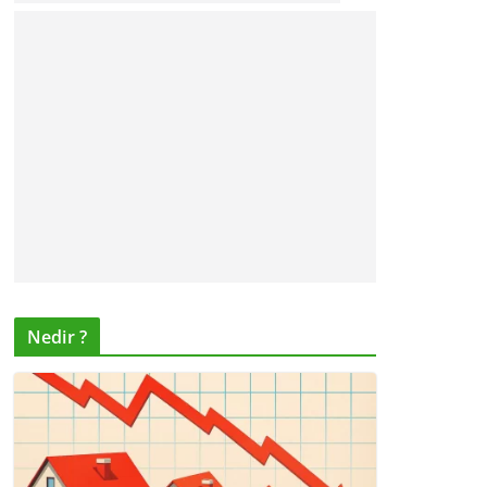
Nedir ?