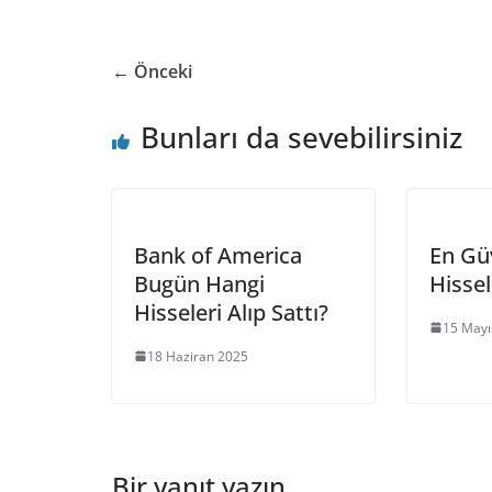
← Önceki
Bunları da sevebilirsiniz
Bank of America
En Gü
Bugün Hangi
Hissel
Hisseleri Alıp Sattı?
15 Mayı
18 Haziran 2025
Bir yanıt yazın