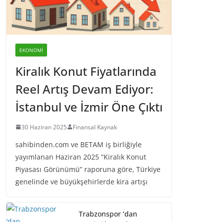
EKONOMI
Kiralık Konut Fiyatlarında
Reel Artış Devam Ediyor:
İstanbul ve İzmir Öne Çıktı
30 Haziran 2025
Finansal Kaynak
sahibinden.com ve BETAM iş birliğiyle
yayımlanan Haziran 2025 “Kiralık Konut
Piyasası Görünümü” raporuna göre, Türkiye
genelinde ve büyükşehirlerde kira artışı
Trabzonspor ‘dan