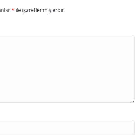
anlar
*
ile işaretlenmişlerdir