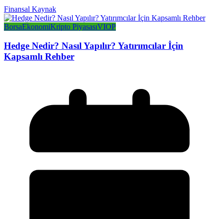
Finansal Kaynak
Borsa
Ekonomi
Kripto Piyasası
VIOP
Hedge Nedir? Nasıl Yapılır? Yatırımcılar İçin
Kapsamlı Rehber