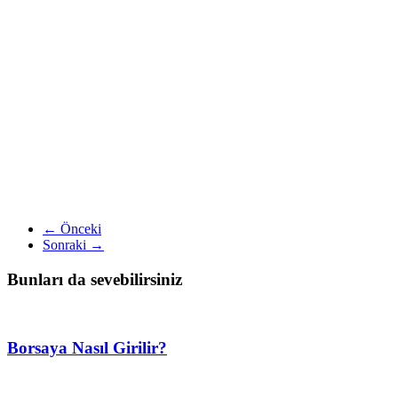
← Önceki
Sonraki →
Bunları da sevebilirsiniz
Borsaya Nasıl Girilir?