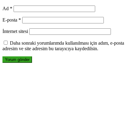
Ad
*
E-posta
*
İnternet sitesi
Daha sonraki yorumlarımda kullanılması için adım, e-posta
adresim ve site adresim bu tarayıcıya kaydedilsin.