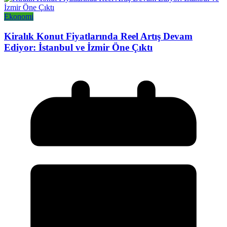
Ekonomi
Kiralık Konut Fiyatlarında Reel Artış Devam
Ediyor: İstanbul ve İzmir Öne Çıktı