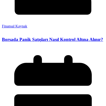
Finansal Kaynak
Borsada Panik Satışları Nasıl Kontrol Altına Alınır?