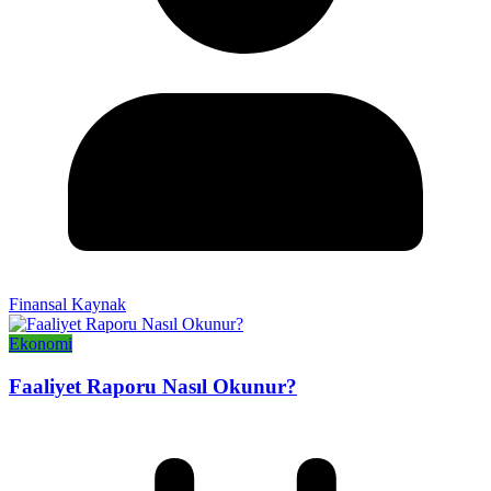
Finansal Kaynak
Ekonomi
Faaliyet Raporu Nasıl Okunur?