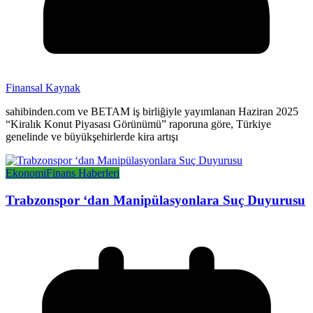
Finansal Kaynak
sahibinden.com ve BETAM iş birliğiyle yayımlanan Haziran 2025
“Kiralık Konut Piyasası Görünümü” raporuna göre, Türkiye
genelinde ve büyükşehirlerde kira artışı
Ekonomi
Finans Haberleri
Trabzonspor ‘dan Manipülasyonlara Suç Duyurusu