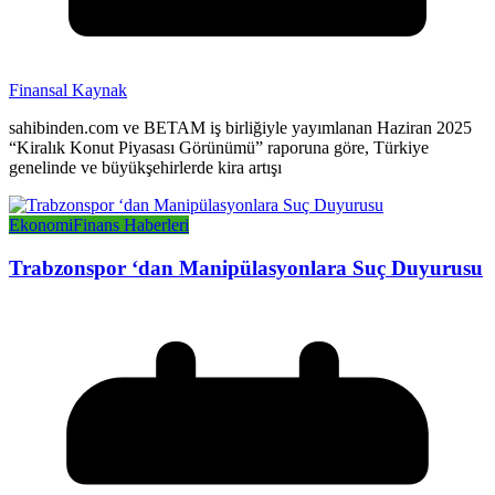
Finansal Kaynak
sahibinden.com ve BETAM iş birliğiyle yayımlanan Haziran 2025
“Kiralık Konut Piyasası Görünümü” raporuna göre, Türkiye
genelinde ve büyükşehirlerde kira artışı
Ekonomi
Finans Haberleri
Trabzonspor ‘dan Manipülasyonlara Suç Duyurusu