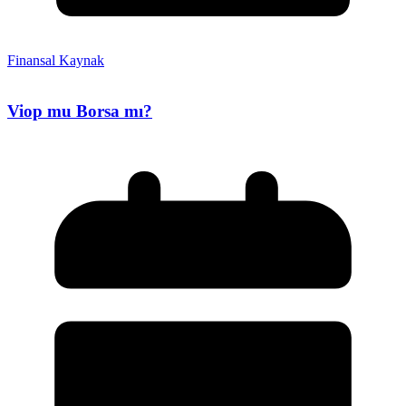
Finansal Kaynak
Viop mu Borsa mı?