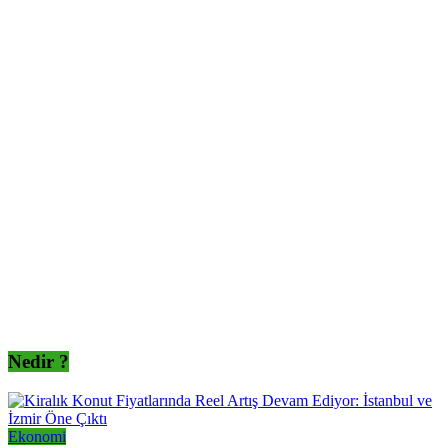
Nedir ?
Ekonomi