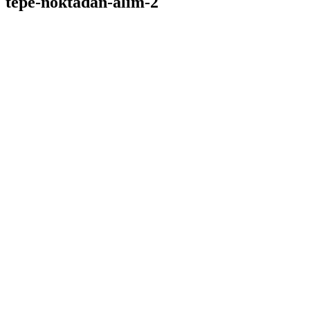
tepe-noktadan-alim-2