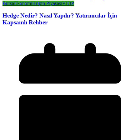
Borsa
Ekonomi
Kripto Piyasası
VIOP
Hedge Nedir? Nasıl Yapılır? Yatırımcılar İçin
Kapsamlı Rehber