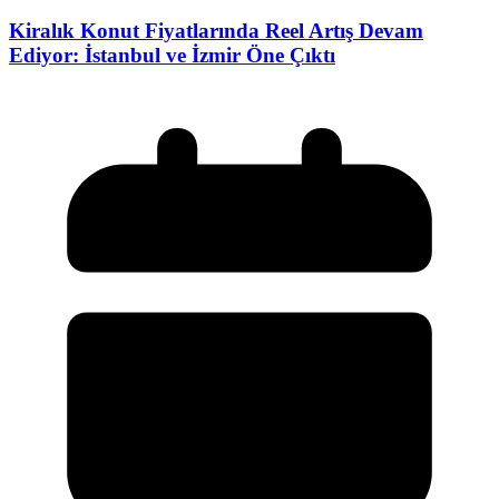
Kiralık Konut Fiyatlarında Reel Artış Devam
Ediyor: İstanbul ve İzmir Öne Çıktı