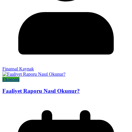
Finansal Kaynak
Ekonomi
Faaliyet Raporu Nasıl Okunur?