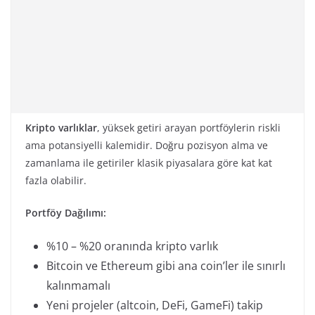
Kripto varlıklar
, yüksek getiri arayan portföylerin riskli
ama potansiyelli kalemidir. Doğru pozisyon alma ve
zamanlama ile getiriler klasik piyasalara göre kat kat
fazla olabilir.
Portföy Dağılımı:
%10 – %20 oranında kripto varlık
Bitcoin ve Ethereum gibi ana coin’ler ile sınırlı
kalınmamalı
Yeni projeler (altcoin, DeFi, GameFi) takip