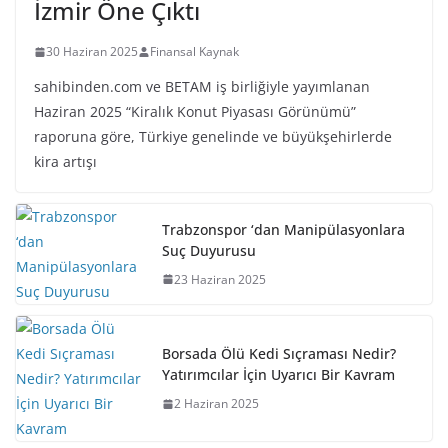
İzmir Öne Çıktı
30 Haziran 2025
Finansal Kaynak
sahibinden.com ve BETAM iş birliğiyle yayımlanan
Haziran 2025 “Kiralık Konut Piyasası Görünümü”
raporuna göre, Türkiye genelinde ve büyükşehirlerde
kira artışı
Trabzonspor ‘dan Manipülasyonlara
Suç Duyurusu
23 Haziran 2025
Borsada Ölü Kedi Sıçraması Nedir?
Yatırımcılar İçin Uyarıcı Bir Kavram
2 Haziran 2025