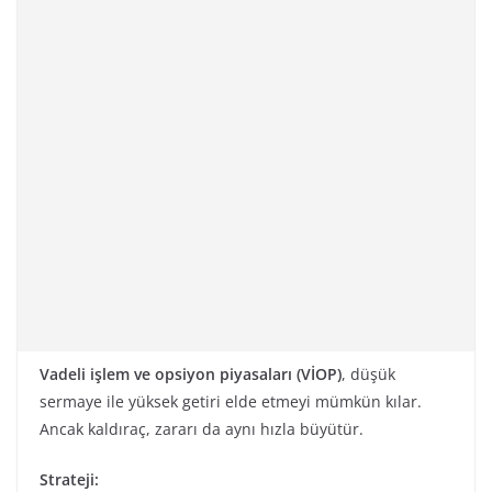
Vadeli işlem ve opsiyon piyasaları (VİOP)
, düşük
sermaye ile yüksek getiri elde etmeyi mümkün kılar.
Ancak kaldıraç, zararı da aynı hızla büyütür.
Strateji: