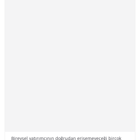
Bireysel yatırımcının doğrudan erişemeyeceği birçok