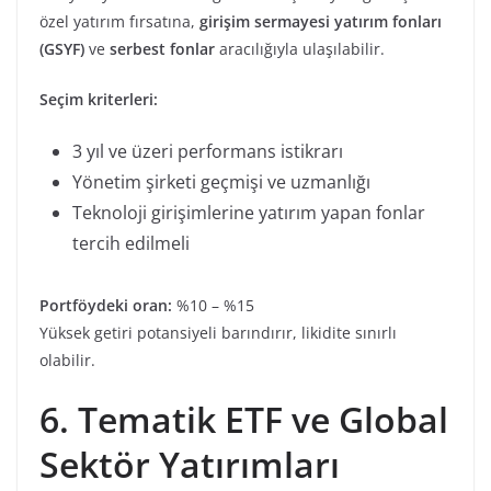
özel yatırım fırsatına,
girişim sermayesi yatırım fonları
(GSYF)
ve
serbest fonlar
aracılığıyla ulaşılabilir.
Seçim kriterleri:
3 yıl ve üzeri performans istikrarı
Yönetim şirketi geçmişi ve uzmanlığı
Teknoloji girişimlerine yatırım yapan fonlar
tercih edilmeli
Portföydeki oran:
%10 – %15
Yüksek getiri potansiyeli barındırır, likidite sınırlı
olabilir.
6. Tematik ETF ve Global
Sektör Yatırımları