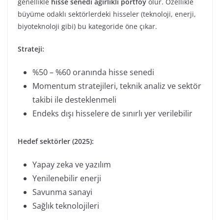
genellikle
hisse senedi ağırlıklı portföy
olur. Özellikle
büyüme odaklı sektörlerdeki hisseler (teknoloji, enerji,
biyoteknoloji gibi) bu kategoride öne çıkar.
Strateji:
%50 – %60 oranında hisse senedi
Momentum stratejileri, teknik analiz ve sektör
takibi ile desteklenmeli
Endeks dışı hisselere de sınırlı yer verilebilir
Hedef sektörler (2025):
Yapay zeka ve yazılım
Yenilenebilir enerji
Savunma sanayi
Sağlık teknolojileri